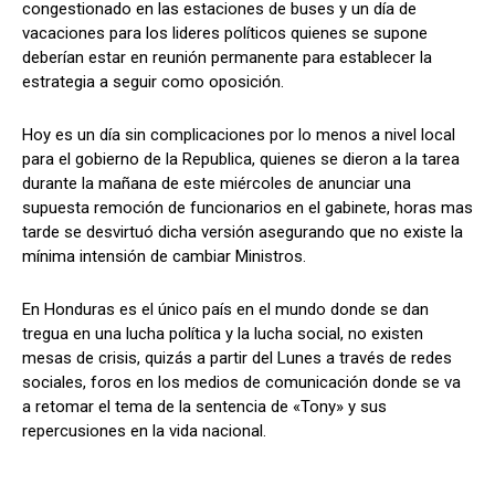
congestionado en las estaciones de buses y un día de
vacaciones para los lideres políticos quienes se supone
deberían estar en reunión permanente para establecer la
estrategia a seguir como oposición.
Comparta
Comparta
Hoy es un día sin complicaciones por lo menos a nivel local
para el gobierno de la Republica, quienes se dieron a la tarea
durante la mañana de este miércoles de anunciar una
supuesta remoción de funcionarios en el gabinete, horas mas
Facebook
Facebook
X
X
WhatsApp
WhatsApp
tarde se desvirtuó dicha versión asegurando que no existe la
mínima intensión de cambiar Ministros.
Síganos
Síganos
En Honduras es el único país en el mundo donde se dan
tregua en una lucha política y la lucha social, no existen
mesas de crisis, quizás a partir del Lunes a través de redes
sociales, foros en los medios de comunicación donde se va
a retomar el tema de la sentencia de «Tony» y sus
repercusiones en la vida nacional.