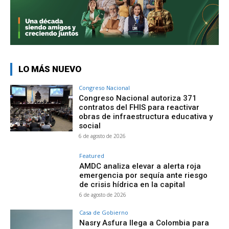
LO MÁS NUEVO
Congreso Nacional
Congreso Nacional autoriza 371
contratos del FHIS para reactivar
obras de infraestructura educativa y
social
6 de agosto de 2026
Featured
AMDC analiza elevar a alerta roja
emergencia por sequía ante riesgo
de crisis hídrica en la capital
6 de agosto de 2026
Casa de Gobierno
Nasry Asfura llega a Colombia para