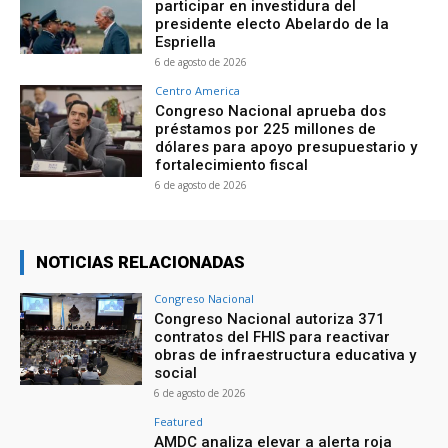
participar en investidura del
presidente electo Abelardo de la
Espriella
6 de agosto de 2026
Centro America
Congreso Nacional aprueba dos
préstamos por 225 millones de
dólares para apoyo presupuestario y
fortalecimiento fiscal
6 de agosto de 2026
NOTICIAS RELACIONADAS
Congreso Nacional
Congreso Nacional autoriza 371
contratos del FHIS para reactivar
obras de infraestructura educativa y
social
6 de agosto de 2026
Featured
AMDC analiza elevar a alerta roja