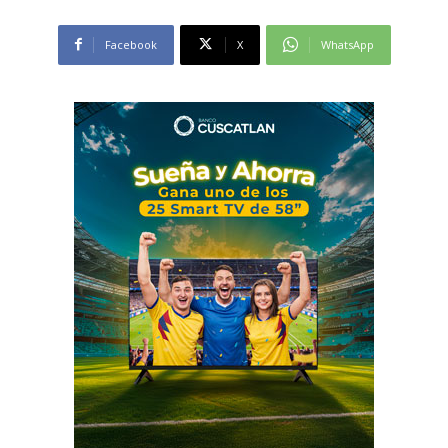
Facebook
X
WhatsApp