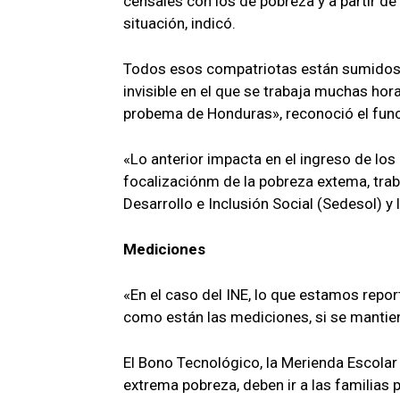
censales con los de pobreza y a partir de
situación, indicó.
Todos esos compatriotas están sumidos e
invisible en el que se trabaja muchas hora
probema de Honduras», reconoció el func
«Lo anterior impacta en el ingreso de los
focalizaciónm de la pobreza extema, trabaj
Desarrollo e Inclusión Social (Sedesol) y 
Mediciones
«En el caso del INE, lo que estamos repo
como están las mediciones, si se mantien
El Bono Tecnológico, la Merienda Escolar
extrema pobreza, deben ir a las familias