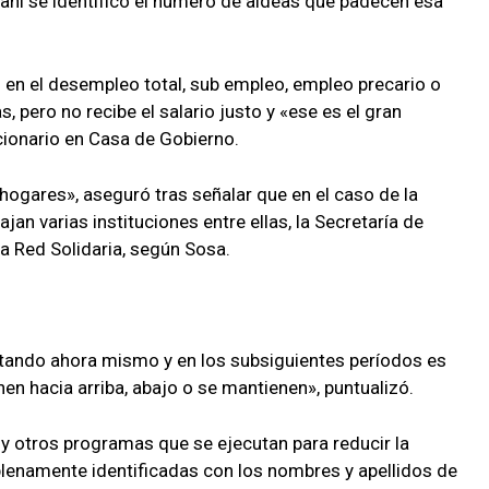
 ahí se identificó el número de aldeas que padecen esa
n el desempleo total, sub empleo, empleo precario o
s, pero no recibe el salario justo y «ese es el gran
ionario en Casa de Gobierno.
 hogares», aseguró tras señalar que en el caso de la
an varias instituciones entre ellas, la Secretaría de
la Red Solidaria, según Sosa.
rtando ahora mismo y en los subsiguientes períodos es
en hacia arriba, abajo o se mantienen», puntualizó.
 y otros programas que se ejecutan para reducir la
 plenamente identificadas con los nombres y apellidos de