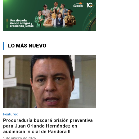
LO MÁS NUEVO
Featured
Procuraduría buscará prisión preventiva
para Juan Orlando Hernández en
audiencia inicial de Pandora II
5 de agosto de 2026