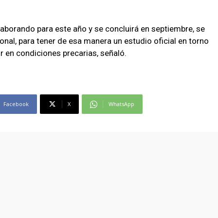
laborando para este año y se concluirá en septiembre, se
onal, para tener de esa manera un estudio oficial en torno
or en condiciones precarias, señaló.
Facebook
X
WhatsApp