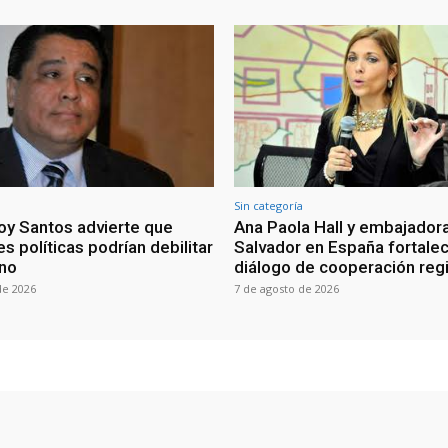
Sin categoría
oy Santos advierte que
Ana Paola Hall y embajadora
s políticas podrían debilitar
Salvador en España fortale
rno
diálogo de cooperación reg
de 2026
7 de agosto de 2026