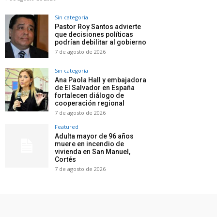
Sin categoría
Pastor Roy Santos advierte
que decisiones políticas
podrían debilitar al gobierno
7 de agosto de 2026
Sin categoría
Ana Paola Hall y embajadora
de El Salvador en España
fortalecen diálogo de
cooperación regional
7 de agosto de 2026
Featured
Adulta mayor de 96 años
muere en incendio de
vivienda en San Manuel,
Cortés
7 de agosto de 2026