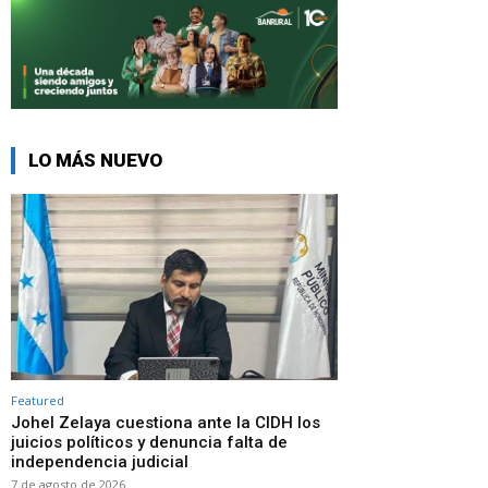
LO MÁS NUEVO
Featured
Johel Zelaya cuestiona ante la CIDH los
juicios políticos y denuncia falta de
independencia judicial
7 de agosto de 2026