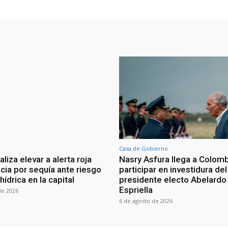
Casa de Gobierno
iza elevar a alerta roja
Nasry Asfura llega a Colomb
ia por sequía ante riesgo
participar en investidura del
 hídrica en la capital
presidente electo Abelardo 
Espriella
de 2026
6 de agosto de 2026