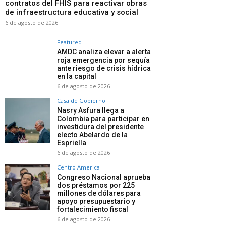
contratos del FHIS para reactivar obras
de infraestructura educativa y social
6 de agosto de 2026
Featured
AMDC analiza elevar a alerta
roja emergencia por sequía
ante riesgo de crisis hídrica
en la capital
6 de agosto de 2026
Casa de Gobierno
Nasry Asfura llega a
Colombia para participar en
investidura del presidente
electo Abelardo de la
Espriella
6 de agosto de 2026
Centro America
Congreso Nacional aprueba
dos préstamos por 225
millones de dólares para
apoyo presupuestario y
fortalecimiento fiscal
6 de agosto de 2026