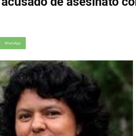
o acusado de asesinato co
WhatsApp