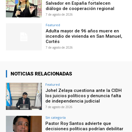
Salvador en España fortalecen
diálogo de cooperación regional
7 de agosto de 2026
Featured
Adulta mayor de 96 años muere en
incendio de vivienda en San Manuel,
Cortés
7 de agosto de 2026
NOTICIAS RELACIONADAS
Featured
Johel Zelaya cuestiona ante la CIDH
los juicios políticos y denuncia falta
de independencia judicial
7 de agosto de 2026
Sin categoría
Pastor Roy Santos advierte que
decisiones políticas podrían debilitar