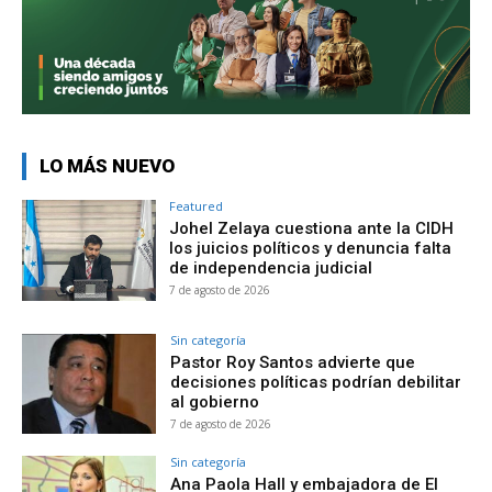
LO MÁS NUEVO
Featured
Johel Zelaya cuestiona ante la CIDH
los juicios políticos y denuncia falta
de independencia judicial
7 de agosto de 2026
Sin categoría
Pastor Roy Santos advierte que
decisiones políticas podrían debilitar
al gobierno
7 de agosto de 2026
Sin categoría
Ana Paola Hall y embajadora de El