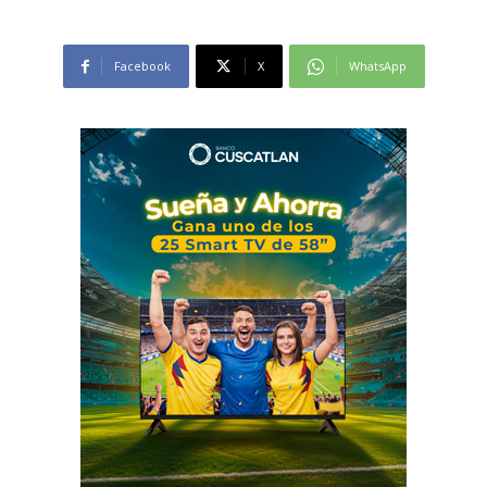
Facebook
X
WhatsApp