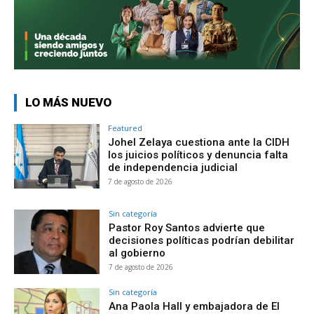
LO MÁS NUEVO
Featured
Johel Zelaya cuestiona ante la CIDH
los juicios políticos y denuncia falta
de independencia judicial
7 de agosto de 2026
Sin categoría
Pastor Roy Santos advierte que
decisiones políticas podrían debilitar
al gobierno
7 de agosto de 2026
Sin categoría
Ana Paola Hall y embajadora de El