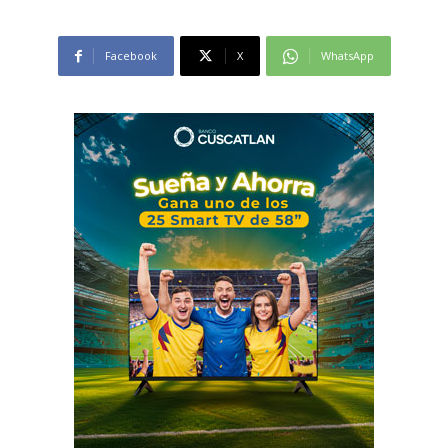
Facebook
X
WhatsApp