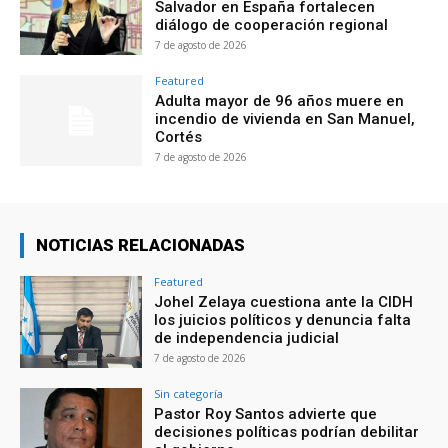
Salvador en España fortalecen
diálogo de cooperación regional
7 de agosto de 2026
Featured
Adulta mayor de 96 años muere en
incendio de vivienda en San Manuel,
Cortés
7 de agosto de 2026
NOTICIAS RELACIONADAS
Featured
Johel Zelaya cuestiona ante la CIDH
los juicios políticos y denuncia falta
de independencia judicial
7 de agosto de 2026
Sin categoría
Pastor Roy Santos advierte que
decisiones políticas podrían debilitar