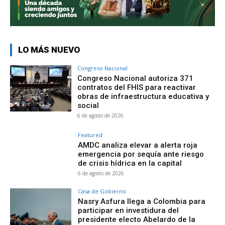
LO MÁS NUEVO
Congreso Nacional
Congreso Nacional autoriza 371
contratos del FHIS para reactivar
obras de infraestructura educativa y
social
6 de agosto de 2026
Featured
AMDC analiza elevar a alerta roja
emergencia por sequía ante riesgo
de crisis hídrica en la capital
6 de agosto de 2026
Casa de Gobierno
Nasry Asfura llega a Colombia para
participar en investidura del
presidente electo Abelardo de la