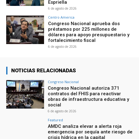
Espriella
6 de agosto de 2026
Centro America
Congreso Nacional aprueba dos
préstamos por 225 millones de
dólares para apoyo presupuestario y
fortalecimiento fiscal
6 de agosto de 2026
NOTICIAS RELACIONADAS
Congreso Nacional
Congreso Nacional autoriza 371
contratos del FHIS para reactivar
obras de infraestructura educativa y
social
6 de agosto de 2026
Featured
AMDC analiza elevar a alerta roja
emergencia por sequía ante riesgo de
crisis hídrica en la capital