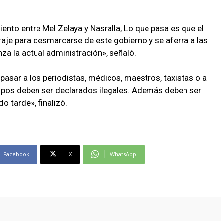
ento entre Mel Zelaya y Nasralla, Lo que pasa es que el
raje para desmarcarse de este gobierno y se aferra a las
za la actual administración», señaló.
pasar a los periodistas, médicos, maestros, taxistas o a
upos deben ser declarados ilegales. Además deben ser
 tarde», finalizó.
Facebook
X
WhatsApp