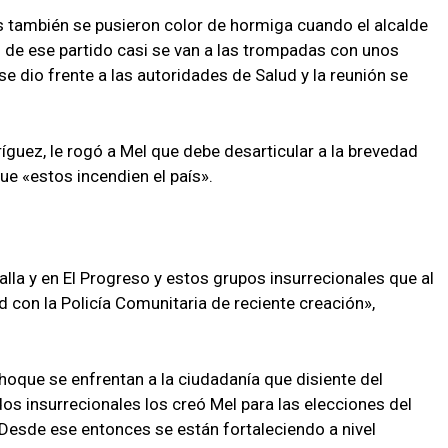
as también se pusieron color de hormiga cuando el alcalde
s de ese partido casi se van a las trompadas con unos
se dio frente a las autoridades de Salud y la reunión se
ríguez, le rogó a Mel que debe desarticular a la brevedad
e «estos incendien el país».
lla y en El Progreso y estos grupos insurrecionales que al
 con la Policía Comunitaria de reciente creación»,
oque se enfrentan a la ciudadanía que disiente del
s insurrecionales los creó Mel para las elecciones del
Desde ese entonces se están fortaleciendo a nivel