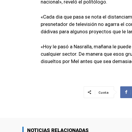
nacional», reveló el polítólogo.
«Cada dia que pasa se nota el distanciami
presnetador de televisión no agarra el co
dádivas para algunos proyectos que le lan
«Hoy le pasó a Nasralla, mañana le puede 
cualquier sector. De manera que esos gr
disueltos por Mel antes que sea demasiado
Cuota
NOTICIAS RELACIONADAS