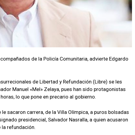
acompañados de la Policía Comunitaria, advierte Edgardo
surrecionales de Libertad y Refundación (Libre) se les
nador Manuel «Mel» Zelaya, pues han sido protagonistas
horas, lo que pone en precario al gobierno.
e le sacaron carrera, de la Villa Olímpica, a puros bolsadas
ignado presidencial, Salvador Nasralla, a quien acusaron
 la refundación.