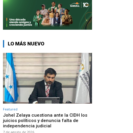
LO MÁS NUEVO
Featured
Johel Zelaya cuestiona ante la CIDH los
juicios políticos y denuncia falta de
independencia judicial
7 de agosto de 2026