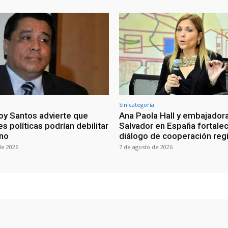
Sin categoría
oy Santos advierte que
Ana Paola Hall y embajadora
s políticas podrían debilitar
Salvador en España fortale
rno
diálogo de cooperación reg
de 2026
7 de agosto de 2026