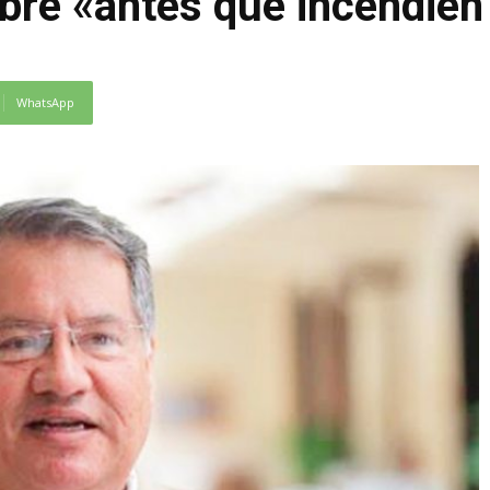
ibre «antes que incendien 
WhatsApp