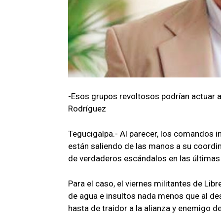
-Esos grupos revoltosos podrían actuar 
Rodríguez
Tegucigalpa.- Al parecer, los comandos in
están saliendo de las manos a su coordi
de verdaderos escándalos en las últimas 
Para el caso, el viernes militantes de Libr
de agua e insultos nada menos que al des
hasta de traidor a la alianza y enemigo de