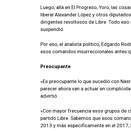
Luego, allá en El Progreso, Yoro, las cos
liberal Alexander López y otros diputado
dirigentes revoltosos de Libre. Todo eso 
suspendió.
Por eso, el analista político, Edgardo Rod
esos comandos insurreccionales antes qu
Preocupante
«Es preocupante lo que sucedió con Nasra
parecer ahora van a actuar en complicidad
advirtió.
«Con mayor frecuencia esos grupos de ch
partido Libre. Sabemos que esos comando
2013 y más especificamente en el 2017, 