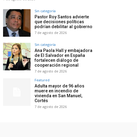
Sin categoría
Pastor Roy Santos advierte
que decisiones políticas
podrían debilitar al gobierno
7 de agosto de 2026
Sin categoría
Ana Paola Hall y embajadora
de El Salvador en España
fortalecen diálogo de
cooperación regional
7 de agosto de 2026
Featured
Adulta mayor de 96 años
muere en incendio de
vivienda en San Manuel,
Cortés
7 de agosto de 2026