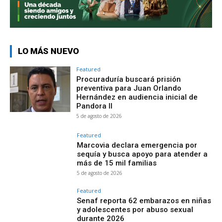
LO MÁS NUEVO
Featured
Procuraduría buscará prisión
preventiva para Juan Orlando
Hernández en audiencia inicial de
Pandora II
5 de agosto de 2026
Featured
Marcovia declara emergencia por
sequía y busca apoyo para atender a
más de 15 mil familias
5 de agosto de 2026
Featured
Senaf reporta 62 embarazos en niñas
y adolescentes por abuso sexual
durante 2026