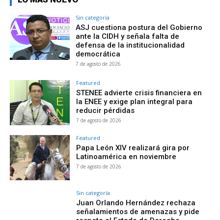
Sin categoría
ASJ cuestiona postura del Gobierno
ante la CIDH y señala falta de
defensa de la institucionalidad
democrática
7 de agosto de 2026
Featured
STENEE advierte crisis financiera en
la ENEE y exige plan integral para
reducir pérdidas
7 de agosto de 2026
Featured
Papa León XIV realizará gira por
Latinoamérica en noviembre
7 de agosto de 2026
Sin categoría
Juan Orlando Hernández rechaza
señalamientos de amenazas y pide