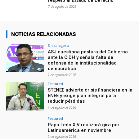
respeto al Estado de Derecho
7 de agosto de 2026
NOTICIAS RELACIONADAS
Sin categoría
ASJ cuestiona postura del Gobierno
ante la CIDH y señala falta de
defensa de la institucionalidad
democrática
7 de agosto de 2026
Featured
STENEE advierte crisis financiera en la
ENEE y exige plan integral para
reducir pérdidas
7 de agosto de 2026
Featured
Papa León XIV realizará gira por
Latinoamérica en noviembre
7 de agosto de 2026