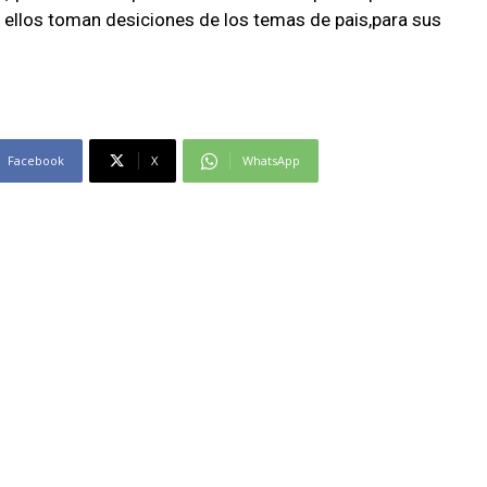
o ellos toman desiciones de los temas de pais,para sus
Facebook
X
WhatsApp