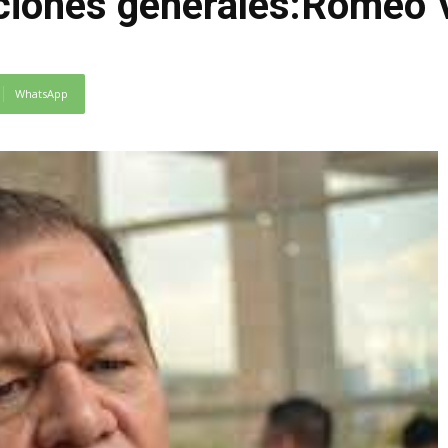
cciones generales:Romeo 
WhatsApp