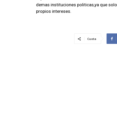
demas instituciones politicas,ya que sol
propios intereses.
Cuota