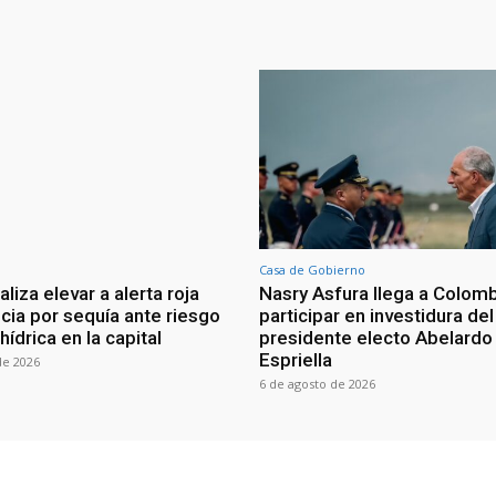
Casa de Gobierno
iza elevar a alerta roja
Nasry Asfura llega a Colomb
ia por sequía ante riesgo
participar en investidura del
 hídrica en la capital
presidente electo Abelardo 
Espriella
de 2026
6 de agosto de 2026