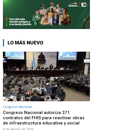
LO MÁS NUEVO
Congreso Nacional
Congreso Nacional autoriza 371
contratos del FHIS para reactivar obras
de infraestructura educativa y social
6 de agosto de 2026