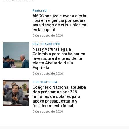
Featured
AMDC analiza elevar a alerta
roja emergencia por sequía
ante riesgo de crisis hídrica
en la capital
6 de agosto de 2026
Casa de Gobierno
Nasry Asfura llega a
Colombia para participar en
investidura del presidente
electo Abelardo de la
Espriella
6 de agosto de 2026
Centro America
Congreso Nacional aprueba
dos préstamos por 225
millones de dólares para
apoyo presupuestario y
fortalecimiento fiscal
6 de agosto de 2026