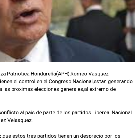
ianza Patriotica Hondureña(APH),Romeo Vasquez
 tienen el control en el Congreso Nacional,estan generando
a las proximas elecciones generales,al extremo de
onflicto al pais de parte de los partidos Libereal Nacional
quez Velasquez.
z,que estos tres partidos tienen un desprecio por los