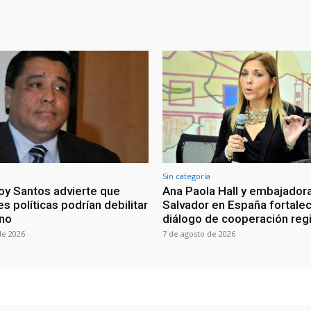
Sin categoría
oy Santos advierte que
Ana Paola Hall y embajadora
s políticas podrían debilitar
Salvador en España fortale
rno
diálogo de cooperación reg
de 2026
7 de agosto de 2026