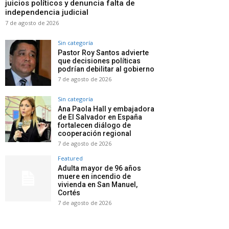
juicios políticos y denuncia falta de
independencia judicial
7 de agosto de 2026
Sin categoría
Pastor Roy Santos advierte
que decisiones políticas
podrían debilitar al gobierno
7 de agosto de 2026
Sin categoría
Ana Paola Hall y embajadora
de El Salvador en España
fortalecen diálogo de
cooperación regional
7 de agosto de 2026
Featured
Adulta mayor de 96 años
muere en incendio de
vivienda en San Manuel,
Cortés
7 de agosto de 2026