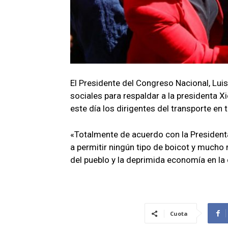
El Presidente del Congreso Nacional, Lui
sociales para respaldar a la presidenta X
este día los dirigentes del transporte en t
«Totalmente de acuerdo con la Presiden
a permitir ningún tipo de boicot y mucho
del pueblo y la deprimida economía en la
Cuota