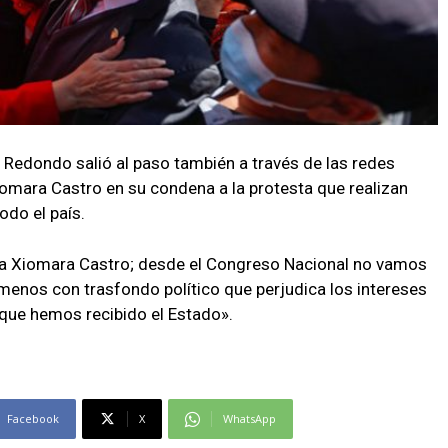
s Redondo salió al paso también a través de las redes
iomara Castro en su condena a la protesta que realizan
odo el país.
ta Xiomara Castro; desde el Congreso Nacional no vamos
 menos con trasfondo político que perjudica los intereses
 que hemos recibido el Estado».
Facebook
X
WhatsApp