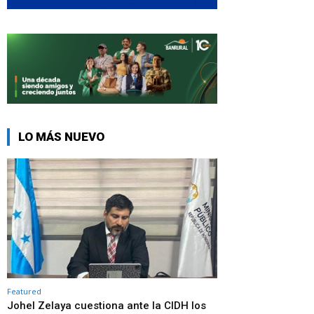
LO MÁS NUEVO
Featured
Johel Zelaya cuestiona ante la CIDH los