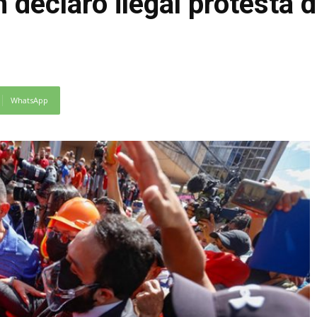
declaró ilegal protesta d
WhatsApp