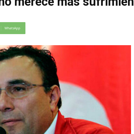
 no merece más sufrimien
WhatsApp