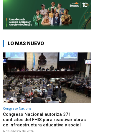
LO MÁS NUEVO
Congreso Nacional
Congreso Nacional autoriza 371
contratos del FHIS para reactivar obras
de infraestructura educativa y social
6 de agosto de 2026