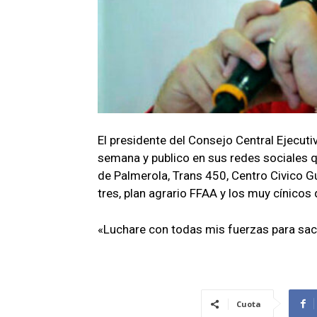
El presidente del Consejo Central Ejecutiv
semana y publico en sus redes sociales q
de Palmerola, Trans 450, Centro Civico G
tres, plan agrario FFAA y los muy cínico
«Luchare con todas mis fuerzas para sac
Cuota