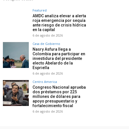
Featured
AMDC analiza elevar a alerta
roja emergencia por sequía
ante riesgo de crisis hídrica
en la capital
6 de agosto de 2026
Casa de Gobierno
Nasry Asfura llega a
Colombia para participar en
investidura del presidente
electo Abelardo de la
Espriella
6 de agosto de 2026
Centro America
Congreso Nacional aprueba
dos préstamos por 225
millones de dólares para
apoyo presupuestario y
fortalecimiento fiscal
6 de agosto de 2026