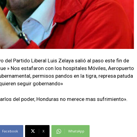
o del Partido Liberal Luis Zelaya salió al paso este fin de
ue » Nos estafaron con los hospitales Móviles, Aeropuerto
ubernamental, permisos pandos en la tigra, represa patuda
s quieren seguir gobernando»
arlos del poder, Honduras no merece mas sufrimiento».
Facebook
X
WhatsApp