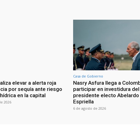
Casa de Gobierno
iza elevar a alerta roja
Nasry Asfura llega a Colomb
ia por sequía ante riesgo
participar en investidura del
 hídrica en la capital
presidente electo Abelardo 
Espriella
de 2026
6 de agosto de 2026