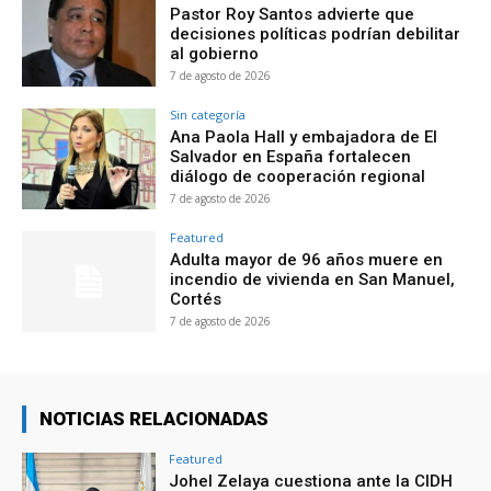
Pastor Roy Santos advierte que
decisiones políticas podrían debilitar
al gobierno
7 de agosto de 2026
Sin categoría
Ana Paola Hall y embajadora de El
Salvador en España fortalecen
diálogo de cooperación regional
7 de agosto de 2026
Featured
Adulta mayor de 96 años muere en
incendio de vivienda en San Manuel,
Cortés
7 de agosto de 2026
NOTICIAS RELACIONADAS
Featured
Johel Zelaya cuestiona ante la CIDH