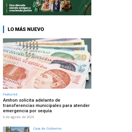
LO MÁS NUEVO
Featured
Amhon solicita adelanto de
transferencias municipales para atender
emergencia por sequía
6 de agosto de 2026
Casa de Gobierno