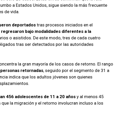
 rumbo a Estados Unidos, sigue siendo la más frecuente
s de vida.
ueron deportados
tras procesos iniciados en el
 regresaron bajo modalidades diferentes a la
arios o asistidos. De este modo, tres de cada cuatro
ligados tras ser detectados por las autoridades
oncentra la gran mayoría de los casos de retorno. El rango
2 personas retornadas
, seguido por el segmento de 31 a
cia indica que los adultos jóvenes son quienes
splazamientos.
zan 456 adolescentes de 11 a 20 años
y al menos 45
 que la migración y el retorno involucran incluso a los