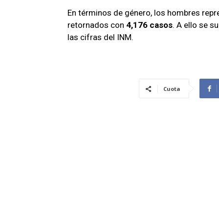
En términos de género, los hombres repr
retornados con
4,176 casos
. A ello se 
las cifras del INM.
Cuota