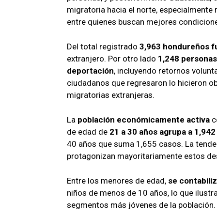
migratoria hacia el norte, especialmente
entre quienes buscan mejores condicione
Del total registrado
3,963 hondureños f
extranjero. Por otro lado
1,248 personas
deportación
, incluyendo retornos volunt
ciudadanos que regresaron lo hicieron ob
migratorias extranjeras.
La
población económicamente activa
c
de edad de
21 a 30 años agrupa a 1,94
40 años que suma 1,655 casos. La tenden
protagonizan mayoritariamente estos de
Entre los menores de edad,
se contabili
niños de menos de 10 años, lo que ilustra
segmentos más jóvenes de la población.