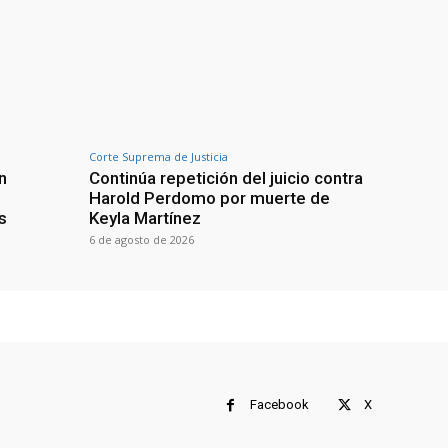
Corte Suprema de Justicia
n
Continúa repetición del juicio contra
Harold Perdomo por muerte de
s
Keyla Martínez
6 de agosto de 2026
Facebook
X