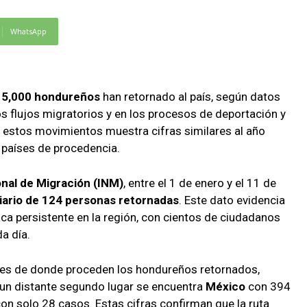
WhatsApp
 5,000 hondureños
han retornado al país, según datos
los flujos migratorios y en los procesos de deportación y
 estos movimientos muestra cifras similares al año
s países de procedencia.
onal de Migración (INM)
, entre el 1 de enero y el 11 de
iario de 124 personas retornadas
. Este dato evidencia
ca persistente en la región, con cientos de ciudadanos
a día.
íses de donde proceden los hondureños retornados,
n un distante segundo lugar se encuentra
México
con 394
con solo 28 casos. Estas cifras confirman que la ruta