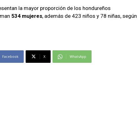
esentan la mayor proporción de los hondureños
suman
534 mujeres
, además de 423 niños y 78 niñas, según
Facebook
X
WhatsApp