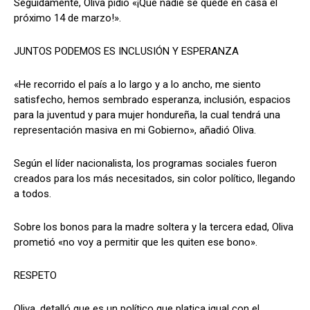
Seguidamente, Oliva pidió «¡Que nadie se quede en casa el
próximo 14 de marzo!».
JUNTOS PODEMOS ES INCLUSIÓN Y ESPERANZA
«He recorrido el país a lo largo y a lo ancho, me siento
satisfecho, hemos sembrado esperanza, inclusión, espacios
para la juventud y para mujer hondureña, la cual tendrá una
representación masiva en mi Gobierno», añadió Oliva.
Según el líder nacionalista, los programas sociales fueron
creados para los más necesitados, sin color político, llegando
a todos.
Sobre los bonos para la madre soltera y la tercera edad, Oliva
prometió «no voy a permitir que les quiten ese bono».
RESPETO
Oliva, detalló que es un político que platica igual con el