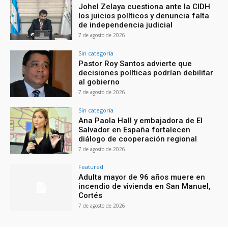
Johel Zelaya cuestiona ante la CIDH
los juicios políticos y denuncia falta
de independencia judicial
7 de agosto de 2026
Sin categoría
Pastor Roy Santos advierte que
decisiones políticas podrían debilitar
al gobierno
7 de agosto de 2026
Sin categoría
Ana Paola Hall y embajadora de El
Salvador en España fortalecen
diálogo de cooperación regional
7 de agosto de 2026
Featured
Adulta mayor de 96 años muere en
incendio de vivienda en San Manuel,
Cortés
7 de agosto de 2026