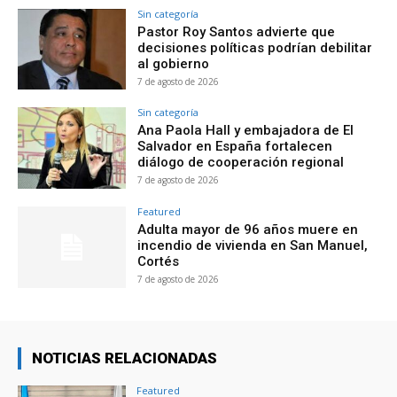
Sin categoría
Pastor Roy Santos advierte que
decisiones políticas podrían debilitar
al gobierno
7 de agosto de 2026
Sin categoría
Ana Paola Hall y embajadora de El
Salvador en España fortalecen
diálogo de cooperación regional
7 de agosto de 2026
Featured
Adulta mayor de 96 años muere en
incendio de vivienda en San Manuel,
Cortés
7 de agosto de 2026
NOTICIAS RELACIONADAS
Featured