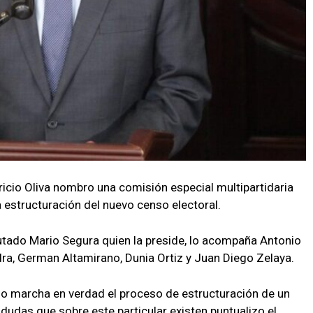
icio Oliva nombro una comisión especial multipartidaria
estructuración del nuevo censo electoral.
utado Mario Segura quien la preside, lo acompaña Antonio
edra, German Altamirano, Dunia Ortiz y Juan Diego Zelaya.
o marcha en verdad el proceso de estructuración de un
dudas que sobre este particular existen puntualizo el