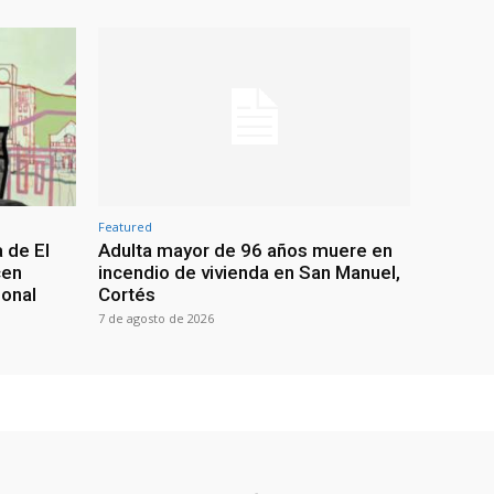
Featured
 de El
Adulta mayor de 96 años muere en
cen
incendio de vivienda en San Manuel,
ional
Cortés
7 de agosto de 2026