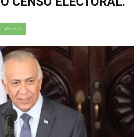
O CENSO ELECTORAL.
WhatsApp