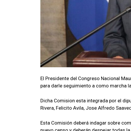
El Presidente del Congreso Nacional Maur
para darle seguimiento a como marcha la 
Dicha Comision esta integrada por el dip
Rivera, Felicito Avila, Jose Alfredo Saav
Esta Comisión deberá indagar sobre com
nuevo censo y deberán despejar todas la 