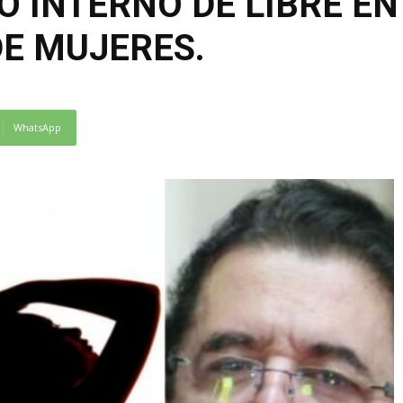
O INTERNO DE LIBRE E
E MUJERES.
WhatsApp