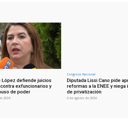
Congreso Nacional
 López defiende juicios
Diputada Lissi Cano pide ap
 contra exfuncionarios y
reformas a la ENEE y niega 
buso de poder
de privatización
de 2026
6 de agosto de 2026