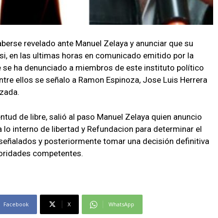
aberse revelado ante Manuel Zelaya y anunciar que su
si, en las ultimas horas en comunicado emitido por la
re se ha denunciado a miembros de este instituto político
tre ellos se señalo a Ramon Espinoza, Jose Luis Herrera
zada.
ntud de libre, salió al paso Manuel Zelaya quien anuncio
 lo interno de libertad y Refundacion para determinar el
 señalados y posteriormente tomar una decisión definitiva
utoridades competentes.
Facebook
X
WhatsApp