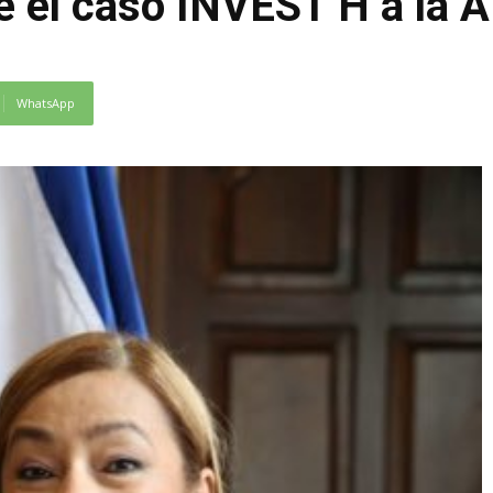
 el caso INVEST H a la A
WhatsApp