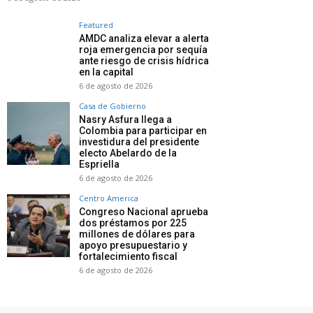
Featured
AMDC analiza elevar a alerta
roja emergencia por sequía
ante riesgo de crisis hídrica
en la capital
6 de agosto de 2026
Casa de Gobierno
Nasry Asfura llega a
Colombia para participar en
investidura del presidente
electo Abelardo de la
Espriella
6 de agosto de 2026
Centro America
Congreso Nacional aprueba
dos préstamos por 225
millones de dólares para
apoyo presupuestario y
fortalecimiento fiscal
6 de agosto de 2026