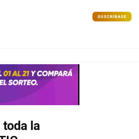
SUSCRÍBASE
Comparta
Comparta
Facebook
Facebook
X
X
WhatsApp
WhatsApp
 toda la