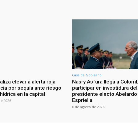
Casa de Gobierno
iza elevar a alerta roja
Nasry Asfura llega a Colomb
ia por sequía ante riesgo
participar en investidura del
 hídrica en la capital
presidente electo Abelardo 
Espriella
de 2026
6 de agosto de 2026