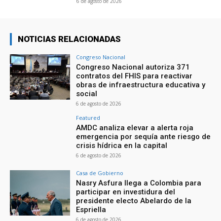
6 de agosto de 2026
NOTICIAS RELACIONADAS
Congreso Nacional
Congreso Nacional autoriza 371
contratos del FHIS para reactivar
obras de infraestructura educativa y
social
6 de agosto de 2026
Featured
AMDC analiza elevar a alerta roja
emergencia por sequía ante riesgo de
crisis hídrica en la capital
6 de agosto de 2026
Casa de Gobierno
Nasry Asfura llega a Colombia para
participar en investidura del
presidente electo Abelardo de la
Espriella
6 de agosto de 2026