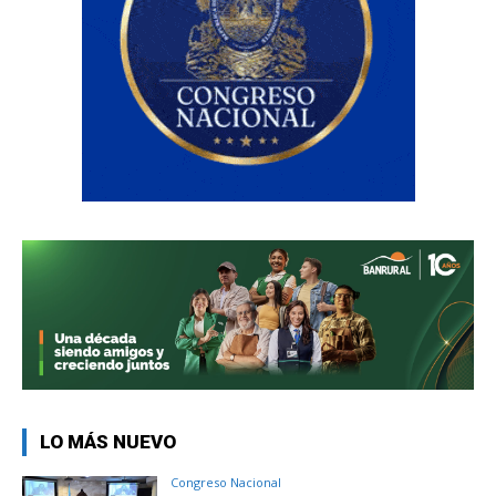
LO MÁS NUEVO
Congreso Nacional