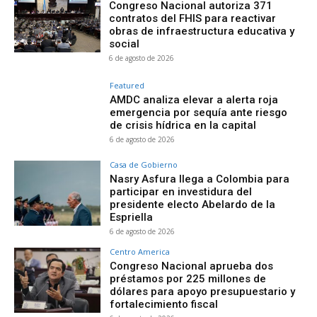
Congreso Nacional autoriza 371
contratos del FHIS para reactivar
obras de infraestructura educativa y
social
6 de agosto de 2026
Featured
AMDC analiza elevar a alerta roja
emergencia por sequía ante riesgo
de crisis hídrica en la capital
6 de agosto de 2026
Casa de Gobierno
Nasry Asfura llega a Colombia para
participar en investidura del
presidente electo Abelardo de la
Espriella
6 de agosto de 2026
Centro America
Congreso Nacional aprueba dos
préstamos por 225 millones de
dólares para apoyo presupuestario y
fortalecimiento fiscal