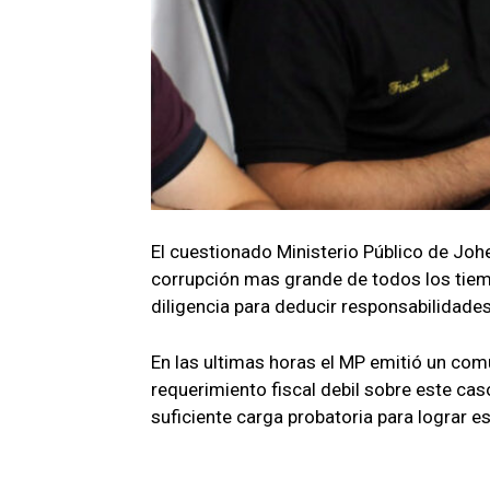
El cuestionado Ministerio Público de Joh
corrupción mas grande de todos los tiem
diligencia para deducir responsabilidade
En las ultimas horas el MP emitió un co
requerimiento fiscal debil sobre este ca
suficiente carga probatoria para lograr es