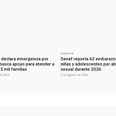
Featured
 declara emergencia por
Senaf reporta 62 embarazo
 busca apoyo para atender a
niñas y adolescentes por a
5 mil familias
sexual durante 2026
de 2026
5 de agosto de 2026