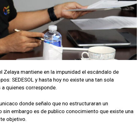
el Zelaya mantiene en la impunidad el escándalo de
pos: SEDESOL y hasta hoy no existe una tan sola
s a quienes corresponde.
municaco donde señalo que no estructuraran un
so sin embargo es de publico conocimiento que existe una
te objetivo.