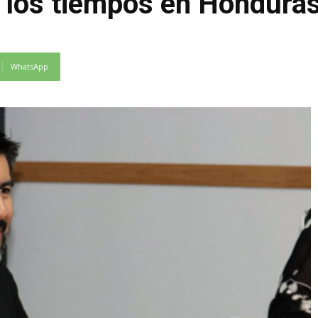
 los tiempos en Hondur
WhatsApp