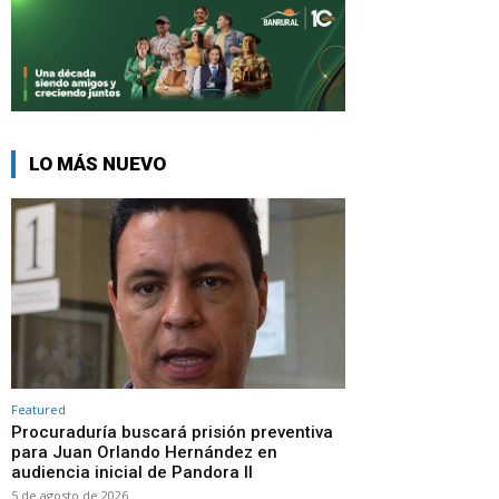
LO MÁS NUEVO
Featured
Procuraduría buscará prisión preventiva
para Juan Orlando Hernández en
audiencia inicial de Pandora II
5 de agosto de 2026