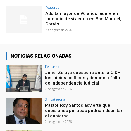
Featured
Adulta mayor de 96 años muere en
incendio de vivienda en San Manuel,
Cortés
7 de agosto de 2026
NOTICIAS RELACIONADAS
Featured
Johel Zelaya cuestiona ante la CIDH
los juicios políticos y denuncia falta
de independencia judicial
7 de agosto de 2026
Sin categoría
Pastor Roy Santos advierte que
decisiones políticas podrían debilitar
al gobierno
7 de agosto de 2026