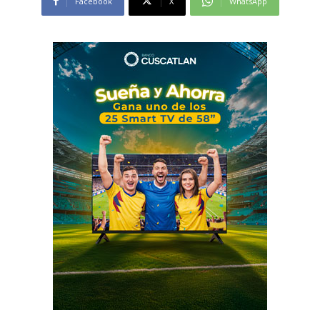
Facebook
X
WhatsApp