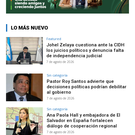
LO MÁS NUEVO
Featured
Johel Zelaya cuestiona ante la CIDH
los juicios políticos y denuncia falta
de independencia judicial
7 de agosto de 2026
Sin categoría
Pastor Roy Santos advierte que
decisiones políticas podrían debilitar
al gobierno
7 de agosto de 2026
Sin categoría
Ana Paola Hall y embajadora de El
Salvador en España fortalecen
diálogo de cooperación regional
7 de agosto de 2026