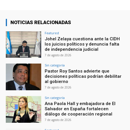
NOTICIAS RELACIONADAS
Featured
Johel Zelaya cuestiona ante la CIDH
los juicios políticos y denuncia falta
de independencia judicial
7 de agosto de 2026
Sin categoría
Pastor Roy Santos advierte que
decisiones políticas podrían debilitar
al gobierno
7 de agosto de 2026
Sin categoría
Ana Paola Hall y embajadora de El
Salvador en España fortalecen
diálogo de cooperación regional
7 de agosto de 2026