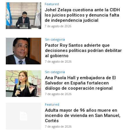
Featured
Johel Zelaya cuestiona ante la CIDH
los juicios políticos y denuncia falta
de independencia judicial
7 de agosto de 2026
Sin categoría
Pastor Roy Santos advierte que
decisiones políticas podrían debilitar
al gobierno
7 de agosto de 2026
Sin categoría
Ana Paola Hall y embajadora de El
Salvador en España fortalecen
diálogo de cooperación regional
7 de agosto de 2026
Featured
Adulta mayor de 96 años muere en
incendio de vivienda en San Manuel,
Cortés
7 de agosto de 2026