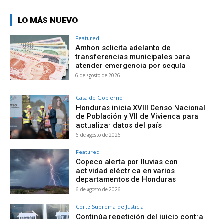
LO MÁS NUEVO
Featured
Amhon solicita adelanto de
transferencias municipales para
atender emergencia por sequía
6 de agosto de 2026
Casa de Gobierno
Honduras inicia XVIII Censo Nacional
de Población y VII de Vivienda para
actualizar datos del país
6 de agosto de 2026
Featured
Copeco alerta por lluvias con
actividad eléctrica en varios
departamentos de Honduras
6 de agosto de 2026
Corte Suprema de Justicia
Continúa repetición del juicio contra