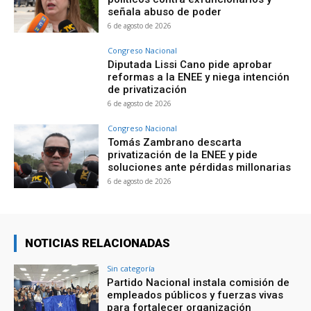
señala abuso de poder
6 de agosto de 2026
Congreso Nacional
Diputada Lissi Cano pide aprobar
reformas a la ENEE y niega intención
de privatización
6 de agosto de 2026
Congreso Nacional
Tomás Zambrano descarta
privatización de la ENEE y pide
soluciones ante pérdidas millonarias
6 de agosto de 2026
NOTICIAS RELACIONADAS
Sin categoría
Partido Nacional instala comisión de
empleados públicos y fuerzas vivas
para fortalecer organización