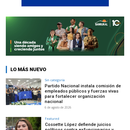
LO MÁS NUEVO
Sin categoría
Partido Nacional instala comisión de
empleados públicos y fuerzas vivas
para fortalecer organización
nacional
6 de agosto de 2026
Featured
Cossette López defiende juicios
políticos contra exfuncionarios y