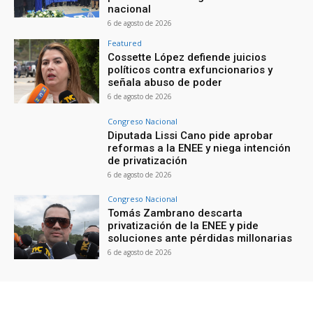
nacional
6 de agosto de 2026
Featured
Cossette López defiende juicios
políticos contra exfuncionarios y
señala abuso de poder
6 de agosto de 2026
Congreso Nacional
Diputada Lissi Cano pide aprobar
reformas a la ENEE y niega intención
de privatización
6 de agosto de 2026
Congreso Nacional
Tomás Zambrano descarta
privatización de la ENEE y pide
soluciones ante pérdidas millonarias
6 de agosto de 2026