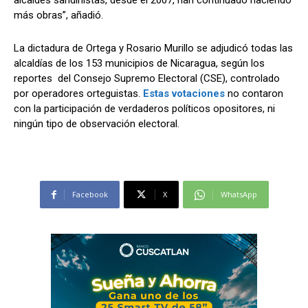
alcaldes sandinistas, desde el 2007, han continuado haciendo
más obras”, añadió.
La dictadura de Ortega y Rosario Murillo se adjudicó todas las
alcaldías de los 153 municipios de Nicaragua, según los
reportes del Consejo Supremo Electoral (CSE), controlado
por operadores orteguistas.
Estas votaciones
no contaron
con la participación de verdaderos políticos opositores, ni
ningún tipo de observación electoral.
Facebook
X
WhatsApp