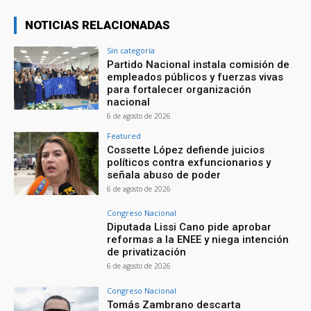
NOTICIAS RELACIONADAS
Sin categoría
Partido Nacional instala comisión de
empleados públicos y fuerzas vivas
para fortalecer organización
nacional
6 de agosto de 2026
Featured
Cossette López defiende juicios
políticos contra exfuncionarios y
señala abuso de poder
6 de agosto de 2026
Congreso Nacional
Diputada Lissi Cano pide aprobar
reformas a la ENEE y niega intención
de privatización
6 de agosto de 2026
Congreso Nacional
Tomás Zambrano descarta