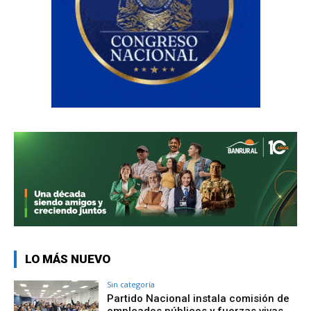
LO MÁS NUEVO
Sin categoría
Partido Nacional instala comisión de