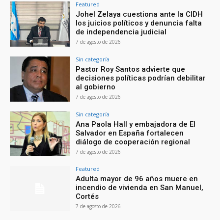
Featured
Johel Zelaya cuestiona ante la CIDH
los juicios políticos y denuncia falta
de independencia judicial
7 de agosto de 2026
Sin categoría
Pastor Roy Santos advierte que
decisiones políticas podrían debilitar
al gobierno
7 de agosto de 2026
Sin categoría
Ana Paola Hall y embajadora de El
Salvador en España fortalecen
diálogo de cooperación regional
7 de agosto de 2026
Featured
Adulta mayor de 96 años muere en
incendio de vivienda en San Manuel,
Cortés
7 de agosto de 2026