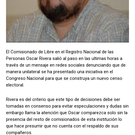
Comparta
Comparta
El Comisionado de Libre en el Registro Nacional de las
Personas Oscar Rivera salió al paso en las ultimas horas a
Facebook
Facebook
X
X
WhatsApp
WhatsApp
través de un mensaje en redes sociales denunciando que de
manera unilateral se ha presentado una iniciativa en el
Congreso Nacional para que se construya un nuevo censo
Síganos
Síganos
electoral.
Rivera es del criterio que este tipo de decisiones debe ser
tomadas en consenso para evitar especulaciones y dudas sin
embargo llama la atención que Oscar comparezca solo sin la
presencia del resto de comisionados de esta institución lo
que hace presumir que no cuenta con el respaldo de sus
compañeros.