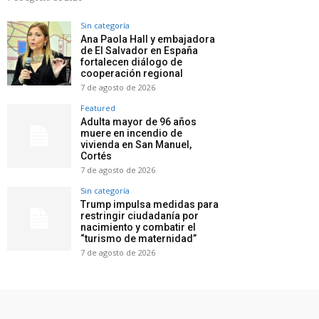
Sin categoría
Ana Paola Hall y embajadora
de El Salvador en España
fortalecen diálogo de
cooperación regional
7 de agosto de 2026
Featured
Adulta mayor de 96 años
muere en incendio de
vivienda en San Manuel,
Cortés
7 de agosto de 2026
Sin categoría
Trump impulsa medidas para
restringir ciudadanía por
nacimiento y combatir el
“turismo de maternidad”
7 de agosto de 2026