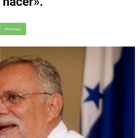
 hacer».
WhatsApp