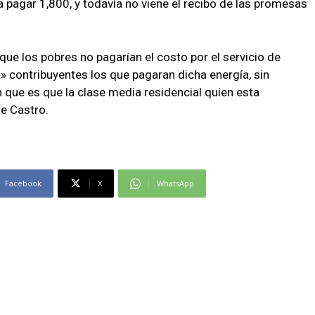
 pagar 1,800, y todavía no viene el recibo de las promesas
ue los pobres no pagarían el costo por el servicio de
s» contribuyentes los que pagaran dicha energía, sin
 que es que la clase media residencial quien esta
e Castro.
Facebook
X
WhatsApp