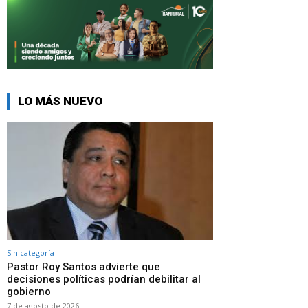
LO MÁS NUEVO
Sin categoría
Pastor Roy Santos advierte que
decisiones políticas podrían debilitar al
gobierno
7 de agosto de 2026