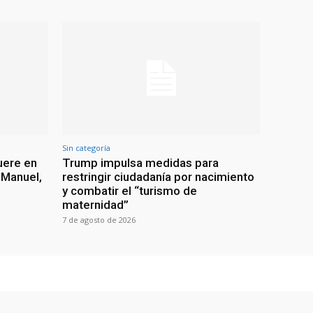
Sin categoría
uere en
Trump impulsa medidas para
 Manuel,
restringir ciudadanía por nacimiento
y combatir el “turismo de
maternidad”
7 de agosto de 2026