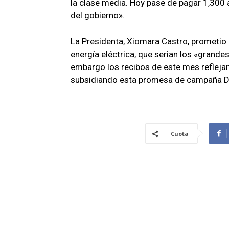
la clase media. Hoy pase de pagar 1,300 a
del gobierno».
La Presidenta, Xiomara Castro, prometio q
energía eléctrica, que serian los «grande
embargo los recibos de este mes reflejan
subsidiando esta promesa de campaña D
Cuota