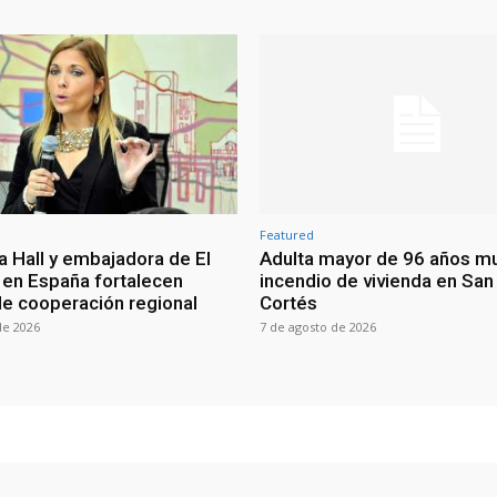
Featured
a Hall y embajadora de El
Adulta mayor de 96 años m
 en España fortalecen
incendio de vivienda en San
de cooperación regional
Cortés
de 2026
7 de agosto de 2026