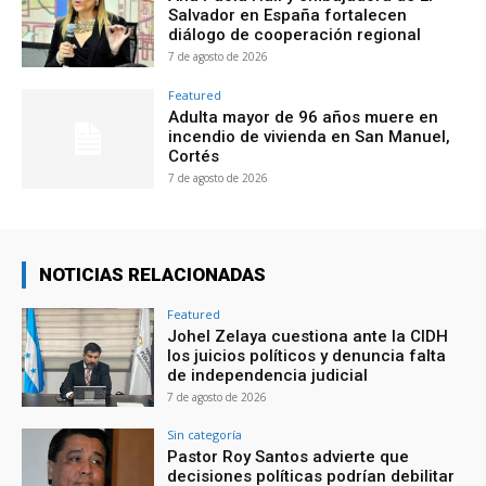
Salvador en España fortalecen
diálogo de cooperación regional
7 de agosto de 2026
Featured
Adulta mayor de 96 años muere en
incendio de vivienda en San Manuel,
Cortés
7 de agosto de 2026
NOTICIAS RELACIONADAS
Featured
Johel Zelaya cuestiona ante la CIDH
los juicios políticos y denuncia falta
de independencia judicial
7 de agosto de 2026
Sin categoría
Pastor Roy Santos advierte que
decisiones políticas podrían debilitar