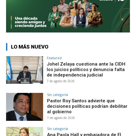
LO MÁS NUEVO
Featured
Johel Zelaya cuestiona ante la CIDH
los juicios políticos y denuncia falta
de independencia judicial
7 de agosto de 2026
Sin categoría
Pastor Roy Santos advierte que
decisiones políticas podrían debilitar
al gobierno
7 de agosto de 2026
Sin categoría
Ana Paola Hall y embajadora de El