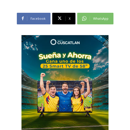
Facebook
X
WhatsApp