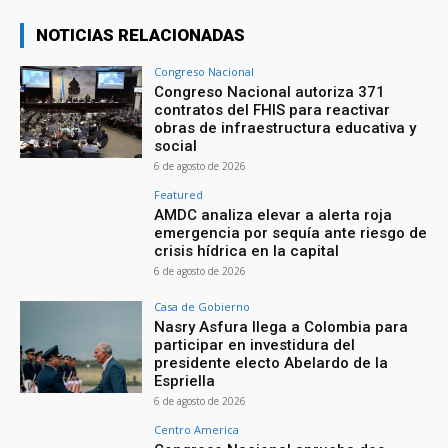
NOTICIAS RELACIONADAS
Congreso Nacional
Congreso Nacional autoriza 371
contratos del FHIS para reactivar
obras de infraestructura educativa y
social
6 de agosto de 2026
Featured
AMDC analiza elevar a alerta roja
emergencia por sequía ante riesgo de
crisis hídrica en la capital
6 de agosto de 2026
Casa de Gobierno
Nasry Asfura llega a Colombia para
participar en investidura del
presidente electo Abelardo de la
Espriella
6 de agosto de 2026
Centro America