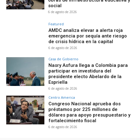
obras de infraestructura educativa y
social
6 de agosto de 2026
Featured
AMDC analiza elevar a alerta roja
emergencia por sequía ante riesgo
de crisis hídrica en la capital
6 de agosto de 2026
Casa de Gobierno
Nasry Asfura llega a Colombia para
participar en investidura del
presidente electo Abelardo de la
Espriella
6 de agosto de 2026
Centro America
Congreso Nacional aprueba dos
préstamos por 225 millones de
dólares para apoyo presupuestario y
fortalecimiento fiscal
6 de agosto de 2026