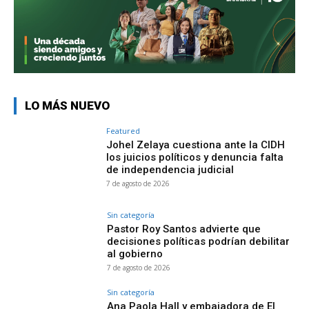
LO MÁS NUEVO
Featured
Johel Zelaya cuestiona ante la CIDH
los juicios políticos y denuncia falta
de independencia judicial
7 de agosto de 2026
Sin categoría
Pastor Roy Santos advierte que
decisiones políticas podrían debilitar
al gobierno
7 de agosto de 2026
Sin categoría
Ana Paola Hall y embajadora de El