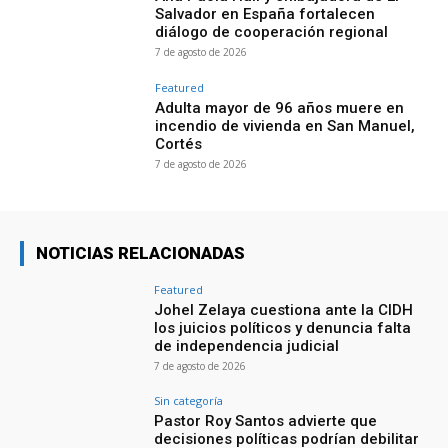
Salvador en España fortalecen
diálogo de cooperación regional
7 de agosto de 2026
Featured
Adulta mayor de 96 años muere en
incendio de vivienda en San Manuel,
Cortés
7 de agosto de 2026
NOTICIAS RELACIONADAS
Featured
Johel Zelaya cuestiona ante la CIDH
los juicios políticos y denuncia falta
de independencia judicial
7 de agosto de 2026
Sin categoría
Pastor Roy Santos advierte que
decisiones políticas podrían debilitar