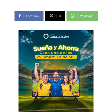
Facebook
X
WhatsApp