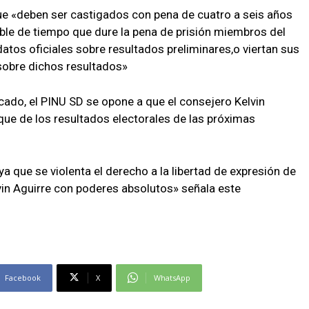
que «deben ser castigados con pena de cuatro a seis años
doble de tiempo que dure la pena de prisión miembros del
datos oficiales sobre resultados preliminares,o viertan sus
 sobre dichos resultados»
ado, el PINU SD se opone a que el consejero Kelvin
 que de los resultados electorales de las próximas
ya que se violenta el derecho a la libertad de expresión de
lvin Aguirre con poderes absolutos» señala este
Facebook
X
WhatsApp