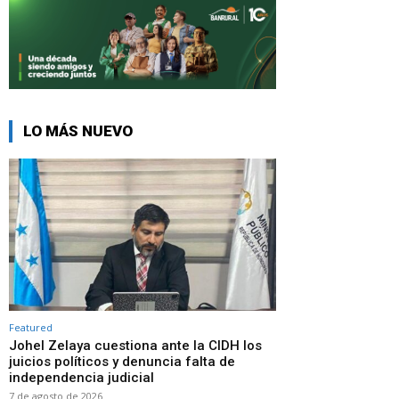
LO MÁS NUEVO
Featured
Johel Zelaya cuestiona ante la CIDH los
juicios políticos y denuncia falta de
independencia judicial
7 de agosto de 2026