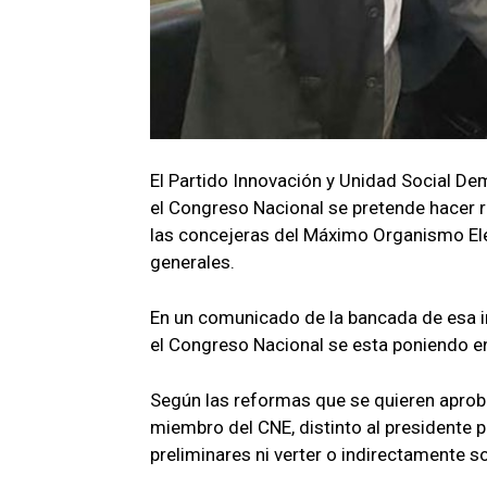
El Partido Innovación y Unidad Social De
el Congreso Nacional se pretende hacer re
las concejeras del Máximo Organismo Elec
generales.
En un comunicado de la bancada de esa in
el Congreso Nacional se esta poniendo e
Según las reformas que se quieren aprob
miembro del CNE, distinto al presidente p
preliminares ni verter o indirectamente s