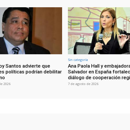
Sin categoría
oy Santos advierte que
Ana Paola Hall y embajadora
s políticas podrían debilitar
Salvador en España fortale
rno
diálogo de cooperación reg
de 2026
7 de agosto de 2026