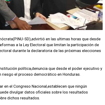
mócrata(PINU-SD),advirtió en las ultimas horas que desde
formas a la Ley Electoral que limitan la participación de
toral durante la declaratoria de las próximas elecciones
stitución política,denuncia que desde el poder ejecutivo y
n riesgo el proceso democrático en Honduras.
ar en el Congreso Nacional,establecen que ningún
uede divulgar datos oficiales sobre los resultados
obre dichos resultados.