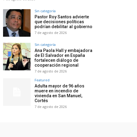
Sin categoría
Pastor Roy Santos advierte
que decisiones políticas
podrían debilitar al gobierno
7 de agosto de 2026
Sin categoría
Ana Paola Hall y embajadora
de El Salvador en España
fortalecen diálogo de
cooperación regional
7 de agosto de 2026
Featured
Adulta mayor de 96 años
muere en incendio de
vivienda en San Manuel,
Cortés
7 de agosto de 2026