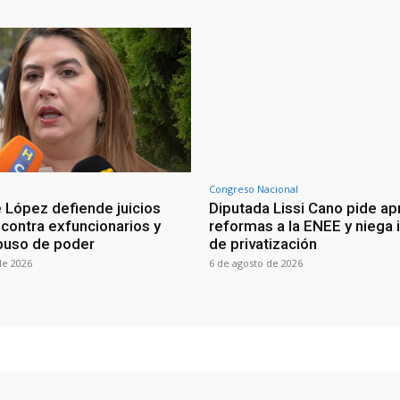
Congreso Nacional
 López defiende juicios
Diputada Lissi Cano pide ap
 contra exfuncionarios y
reformas a la ENEE y niega 
buso de poder
de privatización
de 2026
6 de agosto de 2026