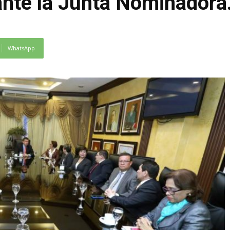
ante la Junta Nominadora
WhatsApp