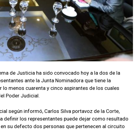
ema de Justicia ha sido convocado hoy a la dos de la
resentantes ante la Junta Nominadora que tiene la
r lo menos cuarenta y cinco aspirantes de los cuales
l Poder Judicial.
ial según informó, Carlos Silva portavoz de la Corte,
a definir los representantes puede dejar como resultado
n su defecto dos personas que pertenecen al circuito