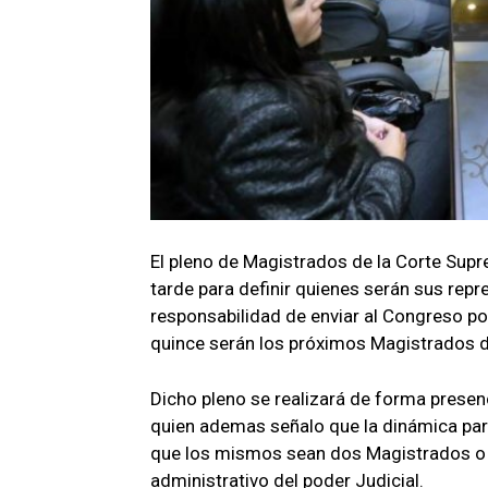
El pleno de Magistrados de la Corte Supr
tarde para definir quienes serán sus rep
responsabilidad de enviar al Congreso po
quince serán los próximos Magistrados de
Dicho pleno se realizará de forma presenc
quien ademas señalo que la dinámica par
que los mismos sean dos Magistrados o e
administrativo del poder Judicial.