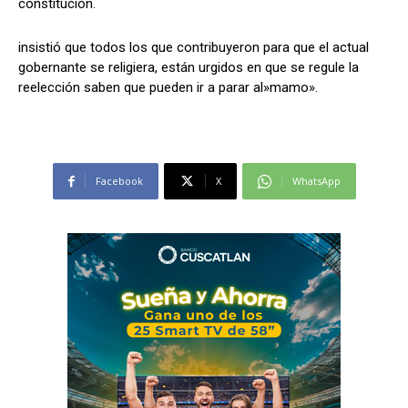
constitución.
insistió que todos los que contribuyeron para que el actual
gobernante se religiera, están urgidos en que se regule la
reelección saben que pueden ir a parar al»mamo».
Facebook
X
WhatsApp