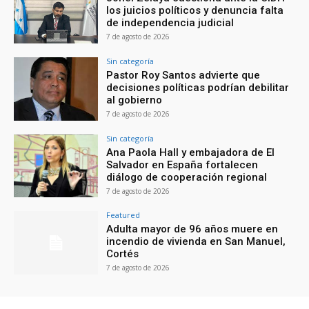
los juicios políticos y denuncia falta
de independencia judicial
7 de agosto de 2026
Sin categoría
Pastor Roy Santos advierte que
decisiones políticas podrían debilitar
al gobierno
7 de agosto de 2026
Sin categoría
Ana Paola Hall y embajadora de El
Salvador en España fortalecen
diálogo de cooperación regional
7 de agosto de 2026
Featured
Adulta mayor de 96 años muere en
incendio de vivienda en San Manuel,
Cortés
7 de agosto de 2026