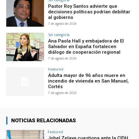
Pastor Roy Santos advierte que
decisiones políticas podrían debilitar
al gobierno
7 de agosto de 2026
Sin categoría
Ana Paola Hall y embajadora de El
Salvador en España fortalecen
diálogo de cooperación regional
7 de agosto de 2026
Featured
Adulta mayor de 96 años muere en
incendio de vivienda en San Manuel,
Cortés
7 de agosto de 2026
NOTICIAS RELACIONADAS
Featured
Johel Zelaya cuestiona ante la CIDH