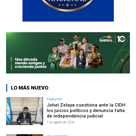
LO MÁS NUEVO
Featured
Johel Zelaya cuestiona ante la CIDH
los juicios políticos y denuncia falta
de independencia judicial
7 de agosto de 2026
Sin categoría