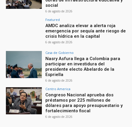
social
6 de agosto de 2026
Featured
AMDC analiza elevar a alerta roja
emergencia por sequía ante riesgo de
crisis hídrica en la capital
6 de agosto de 2026
Casa de Gobierno
Nasry Asfura llega a Colombia para
participar en investidura del
presidente electo Abelardo de la
Espriella
6 de agosto de 2026
Centro America
Congreso Nacional aprueba dos
préstamos por 225 millones de
dólares para apoyo presupuestario y
fortalecimiento fiscal
6 de agosto de 2026