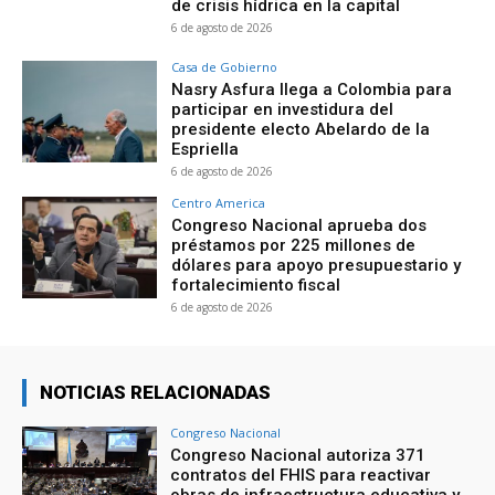
de crisis hídrica en la capital
6 de agosto de 2026
Casa de Gobierno
Nasry Asfura llega a Colombia para
participar en investidura del
presidente electo Abelardo de la
Espriella
6 de agosto de 2026
Centro America
Congreso Nacional aprueba dos
préstamos por 225 millones de
dólares para apoyo presupuestario y
fortalecimiento fiscal
6 de agosto de 2026
NOTICIAS RELACIONADAS
Congreso Nacional
Congreso Nacional autoriza 371
contratos del FHIS para reactivar
obras de infraestructura educativa y