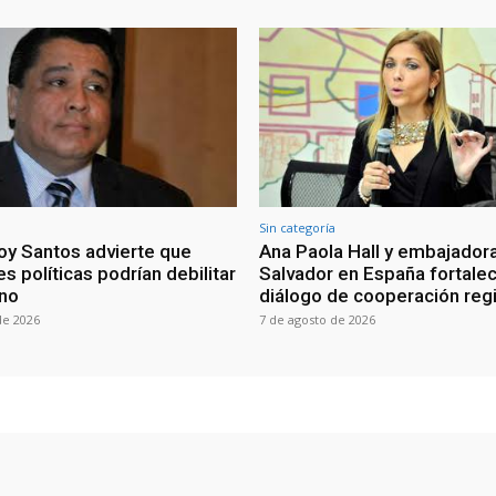
Sin categoría
oy Santos advierte que
Ana Paola Hall y embajadora
s políticas podrían debilitar
Salvador en España fortale
rno
diálogo de cooperación reg
de 2026
7 de agosto de 2026