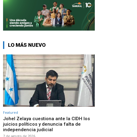
LO MÁS NUEVO
Featured
Johel Zelaya cuestiona ante la CIDH los
juicios políticos y denuncia falta de
independencia judicial
7 de agosto de 2026