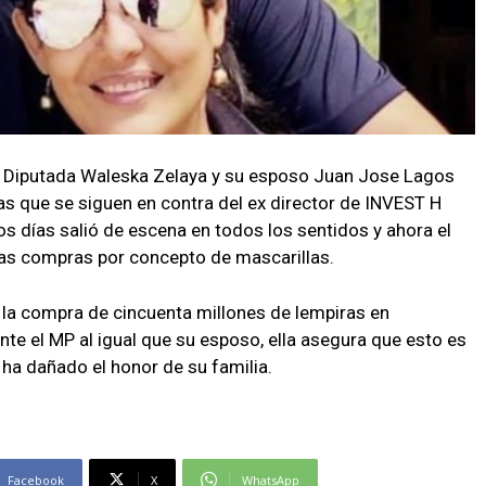
 la Diputada Waleska Zelaya y su esposo Juan Jose Lagos
ias que se siguen en contra del ex director de INVEST H
s días salió de escena en todos los sentidos y ahora el
 las compras por concepto de mascarillas.
r la compra de cincuenta millones de lempiras en
ante el MP al igual que su esposo, ella asegura que esto es
 ha dañado el honor de su familia.
Facebook
X
WhatsApp