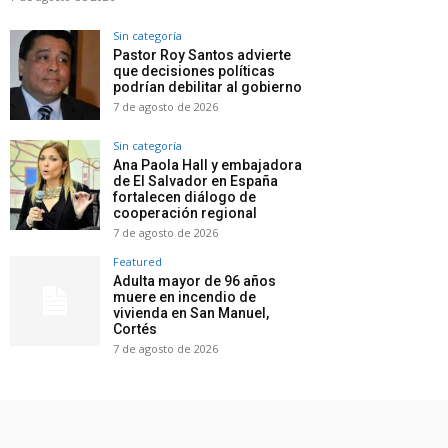
Sin categoría
Pastor Roy Santos advierte
que decisiones políticas
podrían debilitar al gobierno
7 de agosto de 2026
Sin categoría
Ana Paola Hall y embajadora
de El Salvador en España
fortalecen diálogo de
cooperación regional
7 de agosto de 2026
Featured
Adulta mayor de 96 años
muere en incendio de
vivienda en San Manuel,
Cortés
7 de agosto de 2026