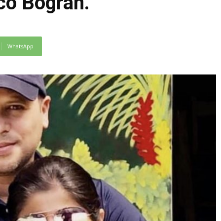
co Bogran.
WhatsApp