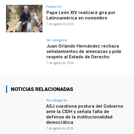
Featured
Papa León XIV realizará gira por
Latinoamérica en noviembre
7 de agosto de 2026
Sin categoría
Juan Orlando Hernández rechaza
señalamientos de amenazas y pide
respeto al Estado de Derecho
7 de agosto de 2026
NOTICIAS RELACIONADAS
Sin categoría
ASJ cuestiona postura del Gobierno
ante la CIDH y señala falta de
defensa de la institucionalidad
democrática
7 de agosto de 2026