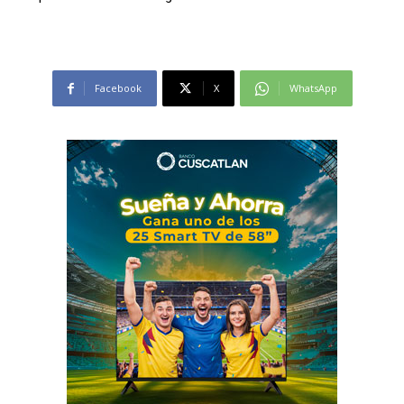
Facebook
X
WhatsApp