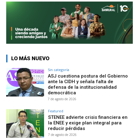
LO MÁS NUEVO
Sin categoría
ASJ cuestiona postura del Gobierno
ante la CIDH y señala falta de
defensa de la institucionalidad
democrática
7 de agosto de 2026
Featured
STENEE advierte crisis financiera en
la ENEE y exige plan integral para
reducir pérdidas
7 de agosto de 2026