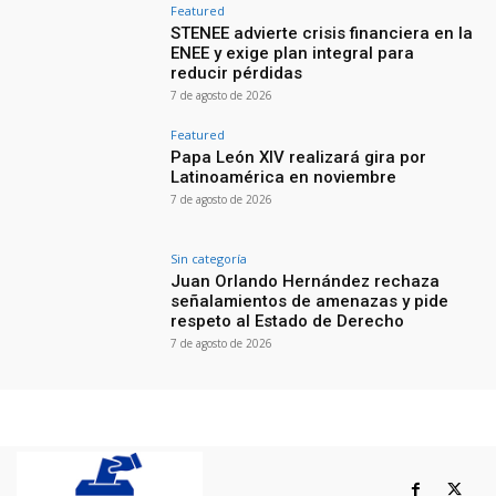
Featured
STENEE advierte crisis financiera en la
ENEE y exige plan integral para
reducir pérdidas
7 de agosto de 2026
Featured
Papa León XIV realizará gira por
Latinoamérica en noviembre
7 de agosto de 2026
Sin categoría
Juan Orlando Hernández rechaza
señalamientos de amenazas y pide
respeto al Estado de Derecho
7 de agosto de 2026