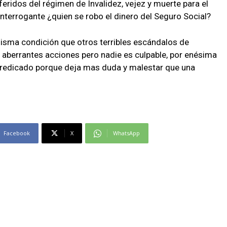
eridos del régimen de Invalidez, vejez y muerte para el
terrogante ¿quien se robo el dinero del Seguro Social?
misma condición que otros terribles escándalos de
 aberrantes acciones pero nadie es culpable, por enésima
predicado porque deja mas duda y malestar que una
Facebook
X
WhatsApp