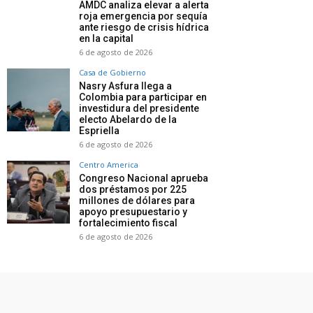
AMDC analiza elevar a alerta
roja emergencia por sequía
ante riesgo de crisis hídrica
en la capital
6 de agosto de 2026
Casa de Gobierno
Nasry Asfura llega a
Colombia para participar en
investidura del presidente
electo Abelardo de la
Espriella
6 de agosto de 2026
Centro America
Congreso Nacional aprueba
dos préstamos por 225
millones de dólares para
apoyo presupuestario y
fortalecimiento fiscal
6 de agosto de 2026