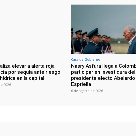
Casa de Gobierno
iza elevar a alerta roja
Nasry Asfura llega a Colomb
ia por sequía ante riesgo
participar en investidura del
 hídrica en la capital
presidente electo Abelardo 
Espriella
de 2026
6 de agosto de 2026