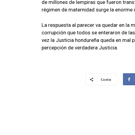
de millones de lempiras que fueron transf
régimen de maternidad surge la enorme in
La respuesta al parecer va quedar en la 
corrupción que todos se enteraron de las
vez la Justicia hondureña queda en mal 
percepción de verdadera Justicia.
Cuota