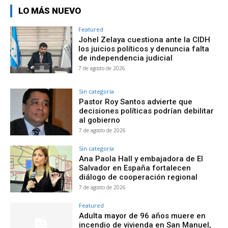
LO MÁS NUEVO
Featured
Johel Zelaya cuestiona ante la CIDH
los juicios políticos y denuncia falta
de independencia judicial
7 de agosto de 2026
Sin categoría
Pastor Roy Santos advierte que
decisiones políticas podrían debilitar
al gobierno
7 de agosto de 2026
Sin categoría
Ana Paola Hall y embajadora de El
Salvador en España fortalecen
diálogo de cooperación regional
7 de agosto de 2026
Featured
Adulta mayor de 96 años muere en
incendio de vivienda en San Manuel,