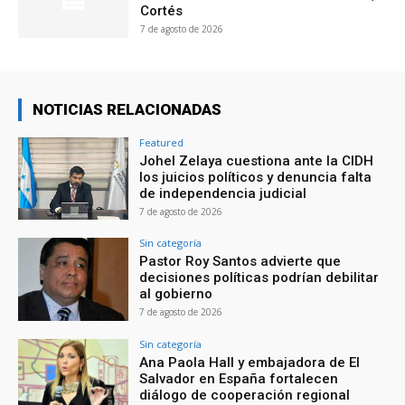
Cortés
7 de agosto de 2026
NOTICIAS RELACIONADAS
Featured
Johel Zelaya cuestiona ante la CIDH
los juicios políticos y denuncia falta
de independencia judicial
7 de agosto de 2026
Sin categoría
Pastor Roy Santos advierte que
decisiones políticas podrían debilitar
al gobierno
7 de agosto de 2026
Sin categoría
Ana Paola Hall y embajadora de El
Salvador en España fortalecen
diálogo de cooperación regional