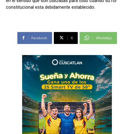
en el sentido que son utilizadas para todo cuando su rol
constitucional esta debidamente establecido.
Facebook
X
WhatsApp