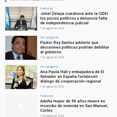
Featured
Johel Zelaya cuestiona ante la CIDH
los juicios políticos y denuncia falta
de independencia judicial
7 de agosto de 2026
Sin categoría
Pastor Roy Santos advierte que
decisiones políticas podrían debilitar
al gobierno
7 de agosto de 2026
Sin categoría
Ana Paola Hall y embajadora de El
Salvador en España fortalecen
diálogo de cooperación regional
7 de agosto de 2026
Featured
Adulta mayor de 96 años muere en
incendio de vivienda en San Manuel,
Cortés
7 de agosto de 2026