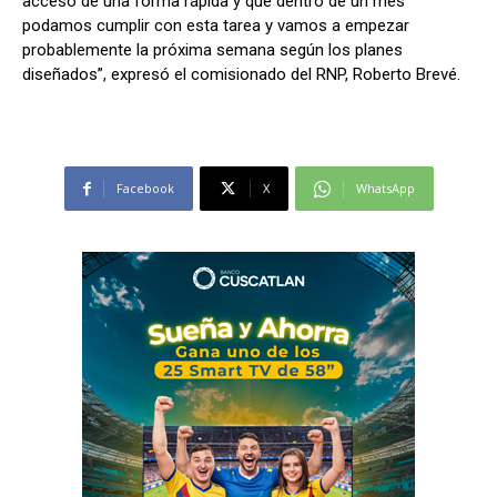
acceso de una forma rápida y que dentro de un mes
podamos cumplir con esta tarea y vamos a empezar
probablemente la próxima semana según los planes
diseñados”, expresó el comisionado del RNP, Roberto Brevé.
Facebook
X
WhatsApp