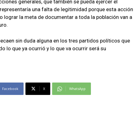
lecciones generales, que también se pueda ejercer el
epresentaría una falta de legitimidad porque esta acción
no lograr la meta de documentar a toda la población van a
uro.
ecaen sin duda alguna en los tres partidos políticos que
do lo que ya ocurrió y lo que va ocurrir será su
Facebook
X
WhatsApp