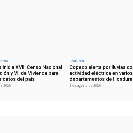
ierno
Featured
 inicia XVIII Censo Nacional
Copeco alerta por lluvias co
ión y VII de Vivienda para
actividad eléctrica en varios
r datos del país
departamentos de Hondura
de 2026
6 de agosto de 2026