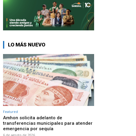
LO MÁS NUEVO
Featured
Amhon solicita adelanto de
transferencias municipales para atender
emergencia por sequía
6 de agosto de 2026