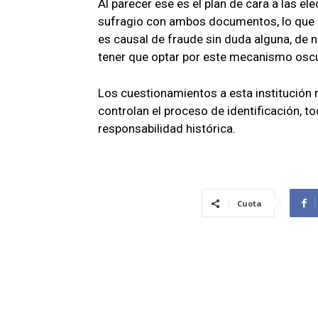
Al parecer ese es el plan de cara a las e
sufragio con ambos documentos, lo que r
es causal de fraude sin duda alguna, de 
tener que optar por este mecanismo osc
Los cuestionamientos a esta institución r
controlan el proceso de identificación, to
responsabilidad histórica.
Cuota