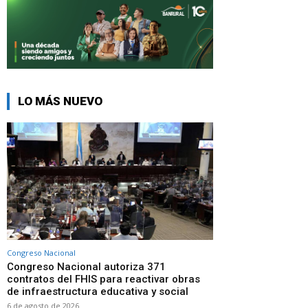
LO MÁS NUEVO
Congreso Nacional
Congreso Nacional autoriza 371
contratos del FHIS para reactivar obras
de infraestructura educativa y social
6 de agosto de 2026