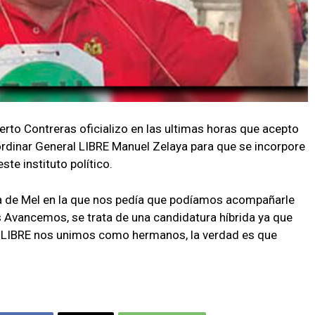
to Contreras oficializo en las ultimas horas que acepto
oordinar General LIBRE Manuel Zelaya para que se incorpore
ste instituto político.
da de Mel en la que nos pedía que podíamos acompañarle
Avancemos, se trata de una candidatura híbrida ya que
de LIBRE nos unimos como hermanos, la verdad es que