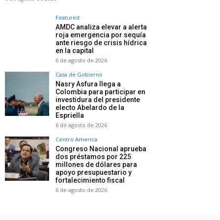
Featured
AMDC analiza elevar a alerta
roja emergencia por sequía
ante riesgo de crisis hídrica
en la capital
6 de agosto de 2026
Casa de Gobierno
Nasry Asfura llega a
Colombia para participar en
investidura del presidente
electo Abelardo de la
Espriella
6 de agosto de 2026
Centro America
Congreso Nacional aprueba
dos préstamos por 225
millones de dólares para
apoyo presupuestario y
fortalecimiento fiscal
6 de agosto de 2026