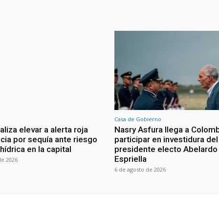
Casa de Gobierno
iza elevar a alerta roja
Nasry Asfura llega a Colomb
ia por sequía ante riesgo
participar en investidura del
 hídrica en la capital
presidente electo Abelardo 
Espriella
de 2026
6 de agosto de 2026