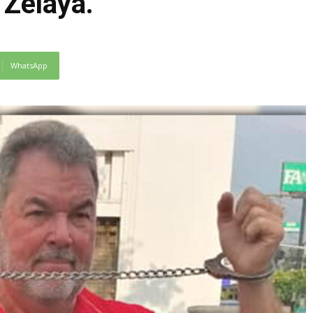
 Zelaya.
WhatsApp