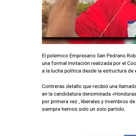
El polemico Empresario San Pedrano Rober
una formal invitación realizada por el C
a la lucha política desde la estructura de e
Contreras detallo que recibió una llama
en la candidatura denominada «Honduras 
por primera vez , liberales y miembros 
siempre hemos sido un solo partido.