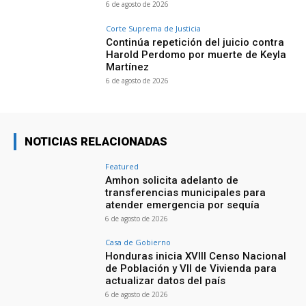
6 de agosto de 2026
Corte Suprema de Justicia
Continúa repetición del juicio contra
Harold Perdomo por muerte de Keyla
Martínez
6 de agosto de 2026
NOTICIAS RELACIONADAS
Featured
Amhon solicita adelanto de
transferencias municipales para
atender emergencia por sequía
6 de agosto de 2026
Casa de Gobierno
Honduras inicia XVIII Censo Nacional
de Población y VII de Vivienda para
actualizar datos del país
6 de agosto de 2026