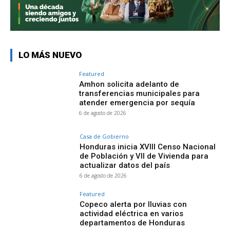
LO MÁS NUEVO
Featured
Amhon solicita adelanto de
transferencias municipales para
atender emergencia por sequía
6 de agosto de 2026
Casa de Gobierno
Honduras inicia XVIII Censo Nacional
de Población y VII de Vivienda para
actualizar datos del país
6 de agosto de 2026
Featured
Copeco alerta por lluvias con
actividad eléctrica en varios
departamentos de Honduras