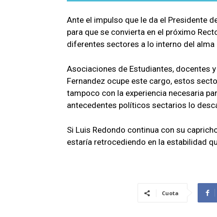
Ante el impulso que le da el Presidente 
para que se convierta en el próximo Rec
diferentes sectores a lo interno del alm
Asociaciones de Estudiantes, docentes y 
Fernandez ocupe este cargo, estos sectore
tampoco con la experiencia necesaria pa
antecedentes políticos sectarios lo desca
Si Luis Redondo continua con su caprich
estaría retrocediendo en la estabilidad
Cuota