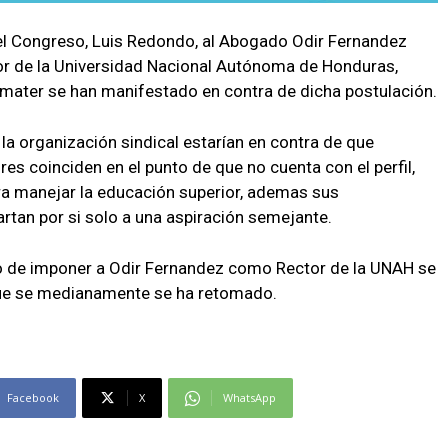
del Congreso, Luis Redondo, al Abogado Odir Fernandez
tor de la Universidad Nacional Autónoma de Honduras,
a mater se han manifestado en contra de dicha postulación.
la organización sindical estarían en contra de que
s coinciden en el punto de que no cuenta con el perfil,
ra manejar la educación superior, ademas sus
rtan por si solo a una aspiración semejante.
o de imponer a Odir Fernandez como Rector de la UNAH se
 que se medianamente se ha retomado.
Facebook
X
WhatsApp