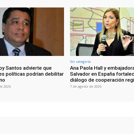
Sin categoría
oy Santos advierte que
Ana Paola Hall y embajadora
s políticas podrían debilitar
Salvador en España fortale
rno
diálogo de cooperación reg
de 2026
7 de agosto de 2026