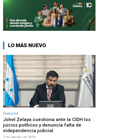
LO MÁS NUEVO
Featured
Johel Zelaya cuestiona ante la CIDH los
juicios políticos y denuncia falta de
independencia judicial
7 de agosto de 2026