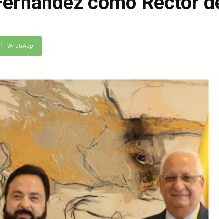
 Fernandez como Rector d
WhatsApp