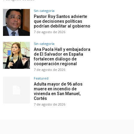
Sin categoría
Pastor Roy Santos advierte
que decisiones políticas
podrían debilitar al gobierno
7 de agosto de 2026
Sin categoría
Ana Paola Hall y embajadora
de El Salvador en España
fortalecen diálogo de
cooperación regional
7 de agosto de 2026
Featured
Adulta mayor de 96 años
muere en incendio de
vivienda en San Manuel,
Cortés
7 de agosto de 2026