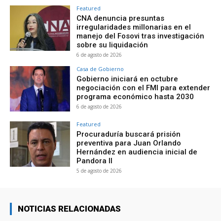
Featured
CNA denuncia presuntas
irregularidades millonarias en el
manejo del Fosovi tras investigación
sobre su liquidación
6 de agosto de 2026
Casa de Gobierno
Gobierno iniciará en octubre
negociación con el FMI para extender
programa económico hasta 2030
6 de agosto de 2026
Featured
Procuraduría buscará prisión
preventiva para Juan Orlando
Hernández en audiencia inicial de
Pandora II
5 de agosto de 2026
NOTICIAS RELACIONADAS