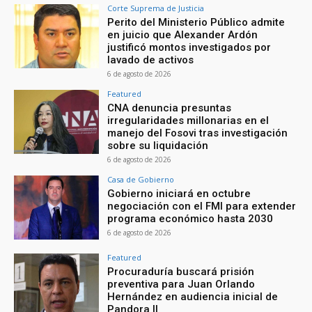
Corte Suprema de Justicia
Perito del Ministerio Público admite
en juicio que Alexander Ardón
justificó montos investigados por
lavado de activos
6 de agosto de 2026
Featured
CNA denuncia presuntas
irregularidades millonarias en el
manejo del Fosovi tras investigación
sobre su liquidación
6 de agosto de 2026
Casa de Gobierno
Gobierno iniciará en octubre
negociación con el FMI para extender
programa económico hasta 2030
6 de agosto de 2026
Featured
Procuraduría buscará prisión
preventiva para Juan Orlando
Hernández en audiencia inicial de
Pandora II