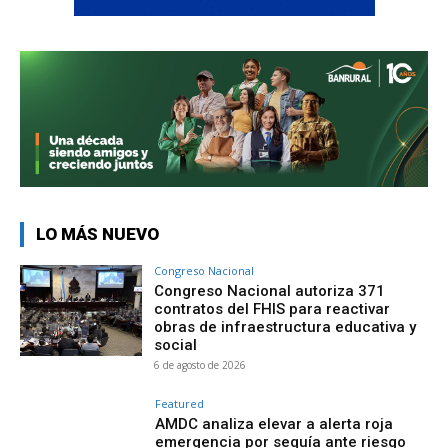
LO MÁS NUEVO
Congreso Nacional
Congreso Nacional autoriza 371
contratos del FHIS para reactivar
obras de infraestructura educativa y
social
6 de agosto de 2026
Featured
AMDC analiza elevar a alerta roja
emergencia por sequía ante riesgo