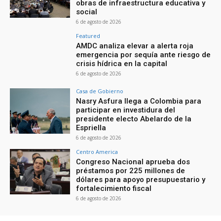
obras de infraestructura educativa y
social
6 de agosto de 2026
Featured
AMDC analiza elevar a alerta roja
emergencia por sequía ante riesgo de
crisis hídrica en la capital
6 de agosto de 2026
Casa de Gobierno
Nasry Asfura llega a Colombia para
participar en investidura del
presidente electo Abelardo de la
Espriella
6 de agosto de 2026
Centro America
Congreso Nacional aprueba dos
préstamos por 225 millones de
dólares para apoyo presupuestario y
fortalecimiento fiscal
6 de agosto de 2026