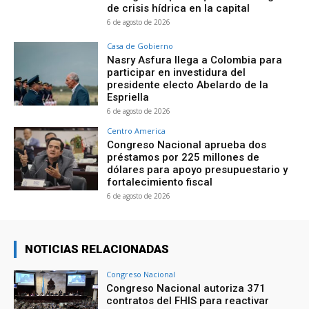
de crisis hídrica en la capital
6 de agosto de 2026
Casa de Gobierno
Nasry Asfura llega a Colombia para
participar en investidura del
presidente electo Abelardo de la
Espriella
6 de agosto de 2026
Centro America
Congreso Nacional aprueba dos
préstamos por 225 millones de
dólares para apoyo presupuestario y
fortalecimiento fiscal
6 de agosto de 2026
NOTICIAS RELACIONADAS
Congreso Nacional
Congreso Nacional autoriza 371
contratos del FHIS para reactivar