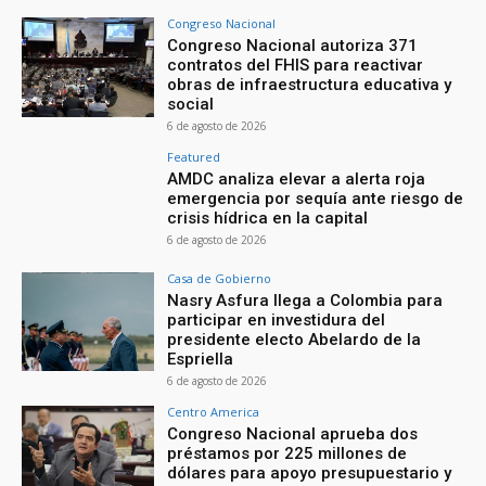
Congreso Nacional
Congreso Nacional autoriza 371
contratos del FHIS para reactivar
obras de infraestructura educativa y
social
6 de agosto de 2026
Featured
AMDC analiza elevar a alerta roja
emergencia por sequía ante riesgo de
crisis hídrica en la capital
6 de agosto de 2026
Casa de Gobierno
Nasry Asfura llega a Colombia para
participar en investidura del
presidente electo Abelardo de la
Espriella
6 de agosto de 2026
Centro America
Congreso Nacional aprueba dos
préstamos por 225 millones de
dólares para apoyo presupuestario y