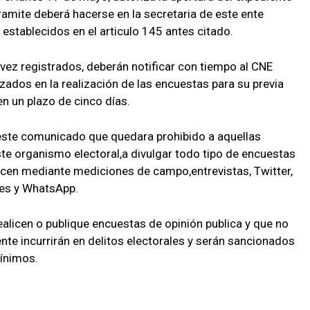
tramite deberá hacerse en la secretaria de este ente
 establecidos en el articulo 145 antes citado.
vez registrados, deberán notificar con tiempo al CNE
zados en la realización de las encuestas para su previa
n un plazo de cinco días.
este comunicado que quedara prohibido a aquellas
te organismo electoral,a divulgar todo tipo de encuestas
icen mediante mediciones de campo,entrevistas, Twitter,
es y WhatsApp.
ealicen o publique encuestas de opinión publica y que no
te incurrirán en delitos electorales y serán sancionados
mínimos.