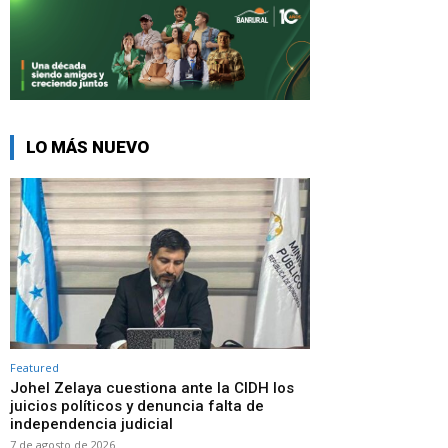
LO MÁS NUEVO
Featured
Johel Zelaya cuestiona ante la CIDH los
juicios políticos y denuncia falta de
independencia judicial
7 de agosto de 2026