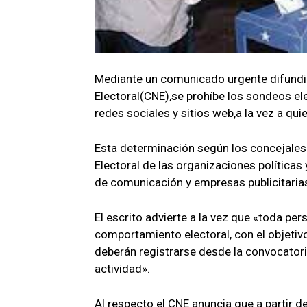
Mediante un comunicado urgente difundid
Electoral(CNE),se prohíbe los sondeos el
redes sociales y sitios web,a la vez a qui
Esta determinación según los concejales 
Electoral de las organizaciones políticas
de comunicación y empresas publicitaria
El escrito advierte a la vez que «toda pe
comportamiento electoral, con el objetiv
deberán registrarse desde la convocatori
actividad».
Al respecto el CNE anuncia que a partir d