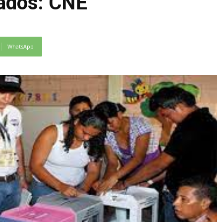
zados: CNE
WhatsApp