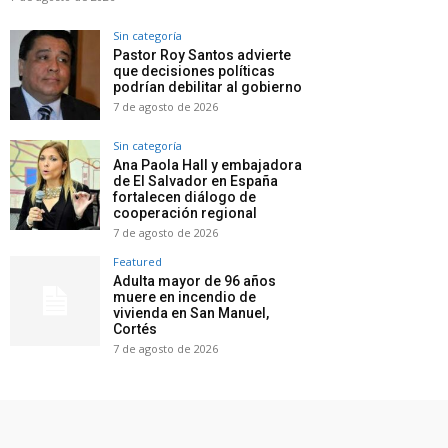
Sin categoría
Pastor Roy Santos advierte
que decisiones políticas
podrían debilitar al gobierno
7 de agosto de 2026
Sin categoría
Ana Paola Hall y embajadora
de El Salvador en España
fortalecen diálogo de
cooperación regional
7 de agosto de 2026
Featured
Adulta mayor de 96 años
muere en incendio de
vivienda en San Manuel,
Cortés
7 de agosto de 2026