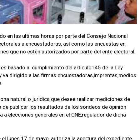
o en las ultimas horas por parte del Consejo Nacional
ectorales a encuestadoras, así como las encuestas en
enes que no estén autorizados por parte del ente electoral.
es basado al cumplimiento del articulo145 de la Ley
 y va dirigido a las firmas encuestadoras,imprentas,medios
s.
rsona natural o juridica que desee realizar mediciones de
o de publicar los resultados de los sondeos de opinión
a a elecciones generales en el CNE,regulador de dicha
e el lunes 17 de mayo, autoriza la apertura del expediente