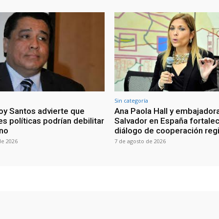
Sin categoría
oy Santos advierte que
Ana Paola Hall y embajadora
s políticas podrían debilitar
Salvador en España fortale
rno
diálogo de cooperación reg
de 2026
7 de agosto de 2026